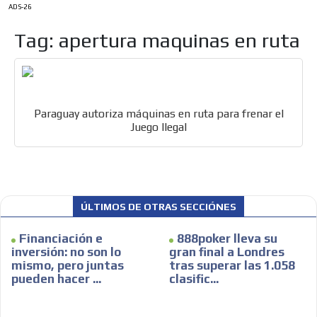
ADS-26
Tag: apertura maquinas en ruta
ES
Paraguay autoriza máquinas en ruta para frenar el
Juego Ilegal
AR
ÚLTIMOS DE OTRAS SECCIÓNES
Financiación e
888poker lleva su
inversión: no son lo
gran final a Londres
mismo, pero juntas
tras superar las 1.058
pueden hacer ...
clasific...