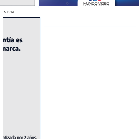
ADS-1A