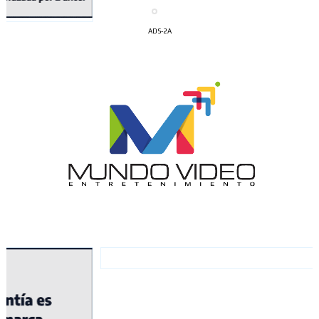
ADS-2A