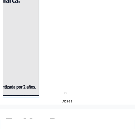
ADS-2B