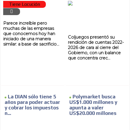
Tiene Locución
Parece increíble pero
muchas de las empresas
que conocemos hoy han
Coljuegos presentó su
iniciado de una manera
rendición de cuentas 2022-
similar: a base de sacrificio...
2026 de cara al cierre del
Gobierno, con un balance
que concentra crec...
La DIAN sólo tiene 5
Polymarket busca
años para poder actuar
US$1.000 millones y
y cobrar los impuestos
apunta a valer
n...
US$20.000 millones