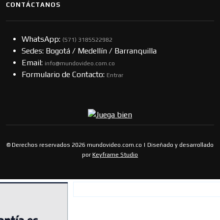
CONTÁCTANOS
WhatsApp:
(57​​1) 3185522982
Sedes: Bogotá / Medellín / Barranquilla
Email:
info@mundovideo.com.co
Formulario de Contacto:
Entrar
© Derechos reservados 2026 mundovideo.com.co | Diseñado y desarrollado
por
Keyframe Studio