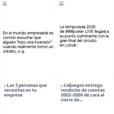
La temporada 2026
de 888poker LIVE llegará a
En el mundo empresarial es
su punto culminante con la
común escuchar que
gran final del circuito
alguien “hizo una inversión”
en Londr...
cuando realmente tomó un
crédito, o q...
Las 5 personas que
Coljuegos entrega
necesitas en tu
rendición de cuentas
empresa
2022-2026 de cara al
cierre de...