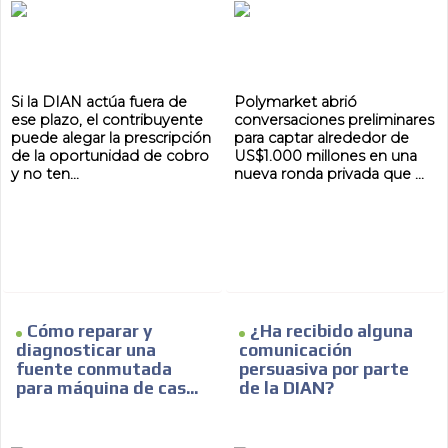
Si la DIAN actúa fuera de
Polymarket abrió
ese plazo, el contribuyente
conversaciones preliminares
puede alegar la prescripción
para captar alrededor de
de la oportunidad de cobro
US$1.000 millones en una
y no ten...
nueva ronda privada que ...
Cómo reparar y
¿Ha recibido alguna
diagnosticar una
comunicación
fuente conmutada
persuasiva por parte
para máquina de cas...
de la DIAN?