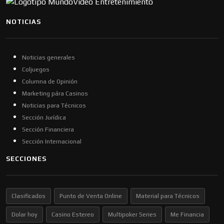
NOTICIAS
Noticias generales
Coljuegos
Columna de Opinión
Marketing pára Casinos
Noticias para Técnicos
Sección Jurídica
Sección Financiera
Sección Internacional
SECCIONES
Clasificados
Punto de Venta Online
Material para Técnicos
Dolar hoy
Casino Estereo
Multipoker Series
Me Financia