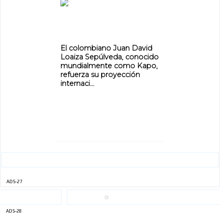
El colombiano Juan David
Loaiza Sepúlveda, conocido
mundialmente como Kapo,
refuerza su proyección
internaci...
ADS-27
ADS-28