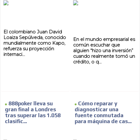
El colombiano Juan David
Loaiza Sepúlveda, conocido
En el mundo empresarial es
mundialmente como Kapo,
común escuchar que
refuerza su proyección
alguien “hizo una inversión”
internaci...
cuando realmente tomó un
crédito, o q...
888poker lleva su
Cómo reparar y
gran final a Londres
diagnosticar una
tras superar las 1.058
fuente conmutada
clasific...
para máquina de cas...