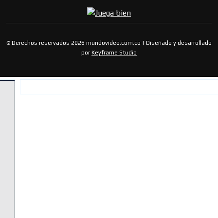
© Derechos reservados 2026 mundovideo.com.co | Diseñado y desarrollado
por
Keyframe Studio