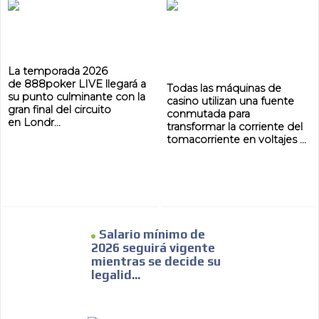
La temporada 2026
de 888poker LIVE llegará a
Todas las máquinas de
su punto culminante con la
casino utilizan una fuente
gran final del circuito
conmutada para
en Londr...
transformar la corriente del
tomacorriente en voltajes ...
Salario mínimo de
2026 seguirá vigente
mientras se decide su
legalid...
ADVERTISEMENT
ADVERTISEMENT