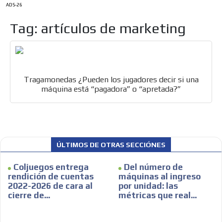
ADS-26
Tag: artículos de marketing
Tragamonedas ¿Pueden los jugadores decir si una
máquina está “pagadora” o “apretada?”
ÚLTIMOS DE OTRAS SECCIÓNES
Coljuegos entrega
Del número de
rendición de cuentas
máquinas al ingreso
ES
2022-2026 de cara al
por unidad: las
cierre de...
métricas que real...