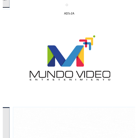
ADS-2A