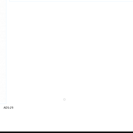
ADS-29