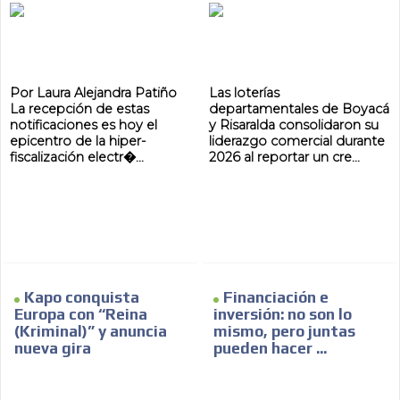
Por Laura Alejandra Patiño
Las loterías
La recepción de estas
departamentales de Boyacá
notificaciones es hoy el
y Risaralda consolidaron su
epicentro de la hiper-
liderazgo comercial durante
fiscalización electr�...
2026 al reportar un cre...
Kapo conquista
Financiación e
Europa con “Reina
inversión: no son lo
(Kriminal)” y anuncia
mismo, pero juntas
nueva gira
pueden hacer ...