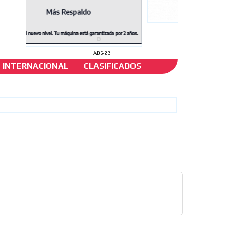
ADS-2B
INTERNACIONAL
CLASIFICADOS
ales