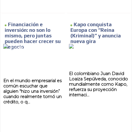
Financiación e
Kapo conquista
inversión: no son lo
Europa con “Reina
mismo, pero juntas
(Kriminal)” y anuncia
pueden hacer crecer su
nueva gira
negocio
El colombiano Juan David
Loaiza Sepúlveda, conocido
En el mundo empresarial es
mundialmente como Kapo,
común escuchar que
refuerza su proyección
alguien “hizo una inversión”
internaci...
cuando realmente tomó un
crédito, o q...