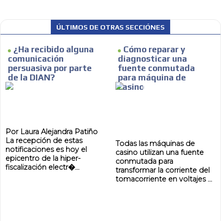
ÚLTIMOS DE OTRAS SECCIÓNES
¿Ha recibido alguna
Cómo reparar y
comunicación
diagnosticar una
persuasiva por parte
fuente conmutada
de la DIAN?
para máquina de
casino
Por Laura Alejandra Patiño
La recepción de estas
Todas las máquinas de
notificaciones es hoy el
casino utilizan una fuente
epicentro de la hiper-
conmutada para
fiscalización electr�...
transformar la corriente del
tomacorriente en voltajes ...