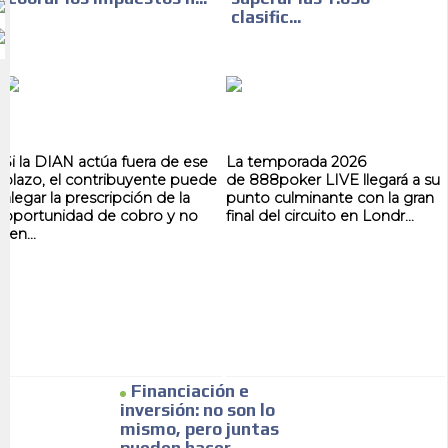
clasific...
Si la DIAN actúa fuera de ese
La temporada 2026
plazo, el contribuyente puede
de 888poker LIVE llegará a su
alegar la prescripción de la
punto culminante con la gran
oportunidad de cobro y no
final del circuito en Londr...
ten...
Financiación e
inversión: no son lo
mismo, pero juntas