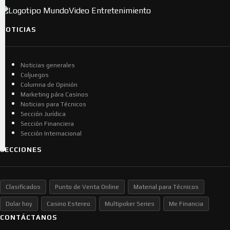
NOTICIAS
Noticias generales
Coljuegos
Columna de Opinión
Marketing pára Casinos
Noticias para Técnicos
Sección Jurídica
Sección Financiera
Sección Internacional
SECCIONES
Clasificados
Punto de Venta Online
Material para Técnicos
Dolar hoy
Casino Estereo
Multipoker Series
Me Financia
CONTÁCTANOS