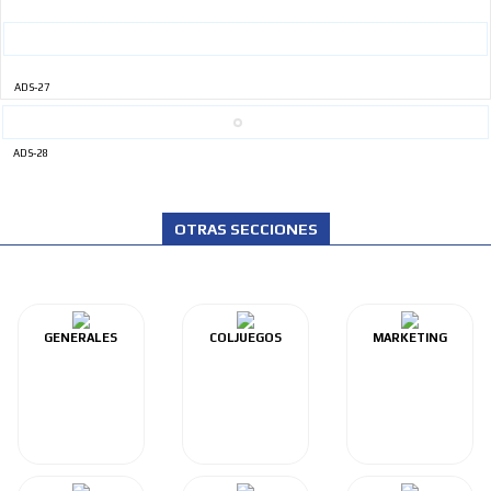
ADS-27
ADS-28
OTRAS SECCIONES
GENERALES
COLJUEGOS
MARKETING