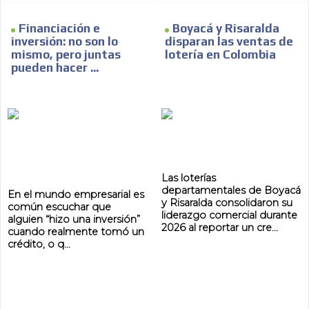
Financiación e
Boyacá y Risaralda
inversión: no son lo
disparan las ventas de
mismo, pero juntas
lotería en Colombia
pueden hacer ...
ADVERTISEMENT
ADVERTISEMENT
Las loterías
departamentales de Boyacá
En el mundo empresarial es
y Risaralda consolidaron su
común escuchar que
liderazgo comercial durante
alguien “hizo una inversión”
2026 al reportar un cre...
cuando realmente tomó un
crédito, o q...