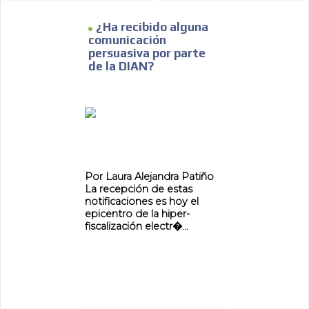
¿Ha recibido alguna
comunicación
persuasiva por parte
de la DIAN?
Por Laura Alejandra Patiño
La recepción de estas
notificaciones es hoy el
epicentro de la hiper-
fiscalización electr�...