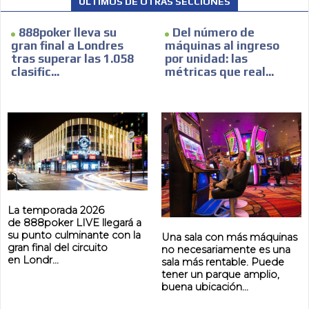
ÚLTIMOS DE OTRAS SECCIÓNES
888poker lleva su
Del número de
gran final a Londres
máquinas al ingreso
tras superar las 1.058
por unidad: las
clasific...
métricas que real...
La temporada 2026
de 888poker LIVE llegará a
su punto culminante con la
Una sala con más máquinas
gran final del circuito
no necesariamente es una
en Londr...
sala más rentable. Puede
tener un parque amplio,
buena ubicación...