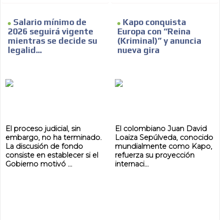
Salario mínimo de
Kapo conquista
2026 seguirá vigente
Europa con “Reina
mientras se decide su
(Kriminal)” y anuncia
legalid...
nueva gira
El proceso judicial, sin
El colombiano Juan David
embargo, no ha terminado.
Loaiza Sepúlveda, conocido
La discusión de fondo
mundialmente como Kapo,
consiste en establecer si el
refuerza su proyección
Gobierno motivó ...
internaci...