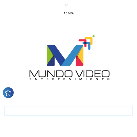
ADS-2A