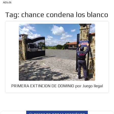
ADS-26
Tag: chance condena los blanco
ES
AR
PRIMERA EXTINCION DE DOMINIO por Juego Ilegal