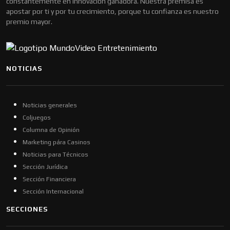
constantemente en innovación ganadora. Nuestra premisa es
apostar por ti y por tu crecimiento, porque tu confianza es nuestro
premio mayor.
NOTICIAS
Noticias generales
Coljuegos
Columna de Opinión
Marketing pára Casinos
Noticias para Técnicos
Sección Jurídica
Sección Financiera
Sección Internacional
SECCIONES