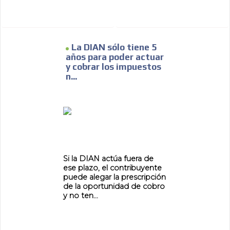
La DIAN sólo tiene 5
años para poder actuar
y cobrar los impuestos
n...
Si la DIAN actúa fuera de
ese plazo, el contribuyente
puede alegar la prescripción
de la oportunidad de cobro
y no ten...