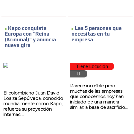
Kapo conquista
Las 5 personas que
Europa con “Reina
necesitas en tu
(Kriminal)” y anuncia
empresa
nueva gira
Tiene Locución
Parece increíble pero
muchas de las empresas
El colombiano Juan David
que conocemos hoy han
Loaiza Sepúlveda, conocido
iniciado de una manera
mundialmente como Kapo,
similar: a base de sacrificio...
refuerza su proyección
internaci...