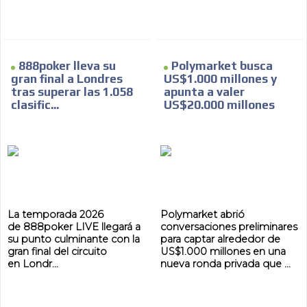
ES
888poker lleva su
Polymarket busca
gran final a Londres
US$1.000 millones y
tras superar las 1.058
apunta a valer
clasific...
US$20.000 millones
AR
La temporada 2026
Polymarket abrió
de 888poker LIVE llegará a
conversaciones preliminares
su punto culminante con la
para captar alrededor de
gran final del circuito
US$1.000 millones en una
en Londr...
nueva ronda privada que ...