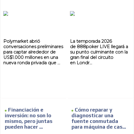
Polymarket abrió
La temporada 2026
conversaciones preliminares
de 888poker LIVE llegará a
para captar alrededor de
su punto culminante con la
US$1.000 millones en una
gran final del circuito
nueva ronda privada que ...
en Londr...
Financiación e
Cómo reparar y
inversión: no son lo
diagnosticar una
mismo, pero juntas
fuente conmutada
pueden hacer ...
para máquina de cas...