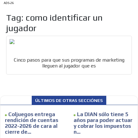
ADS-26
Tag: como identificar un
jugador
Cinco pasos para que sus programas de marketing
lleguen al jugador que es
ÚLTIMOS DE OTRAS SECCIÓNES
Coljuegos entrega
La DIAN sólo tiene 5
rendición de cuentas
años para poder actuar
ES
2022-2026 de cara al
y cobrar los impuestos
cierre de...
n...