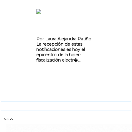
ADVERTISEMENT
Por Laura Alejandra Patiño
La recepción de estas
notificaciones es hoy el
epicentro de la hiper-
fiscalización electr�...
ADS-27