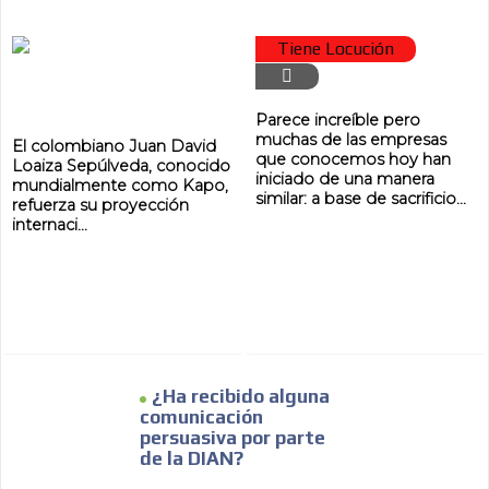
Tiene Locución
Parece increíble pero
muchas de las empresas
El colombiano Juan David
que conocemos hoy han
Loaiza Sepúlveda, conocido
iniciado de una manera
mundialmente como Kapo,
similar: a base de sacrificio...
refuerza su proyección
internaci...
¿Ha recibido alguna
comunicación
persuasiva por parte
de la DIAN?
ADVERTISEMENT