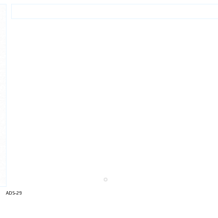
ADS-29