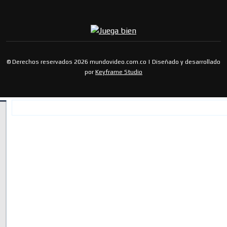
© Derechos reservados 2026 mundovideo.com.co | Diseñado y desarrollado
por
Keyframe Studio