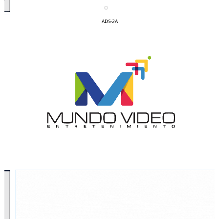
ADS-2A