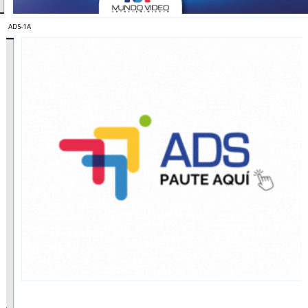
ADS-1A