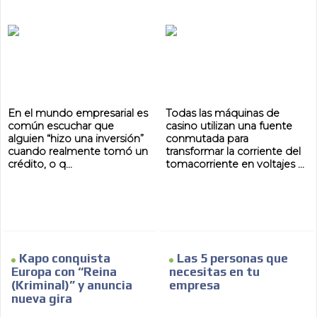
En el mundo empresarial es
Todas las máquinas de
común escuchar que
casino utilizan una fuente
alguien “hizo una inversión”
conmutada para
cuando realmente tomó un
transformar la corriente del
crédito, o q...
tomacorriente en voltajes ...
Kapo conquista
Las 5 personas que
Europa con “Reina
necesitas en tu
(Kriminal)” y anuncia
empresa
nueva gira