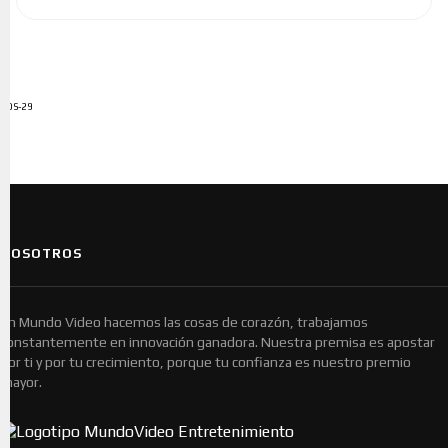
ADS-29
NOSOTROS
En Mundo Video hacemos las cosas de corazón, trabajamos
constantemente en innovación ganadora. Nuestra premisa es apostar
por ti y por tu crecimiento, porque tu confianza es nuestro premio
mayor.