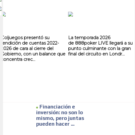
Coljuegos presentó su
La temporada 2026
rendición de cuentas 2022-
de 888poker LIVE llegará a su
2026 de cara al cierre del
punto culminante con la gran
Gobierno, con un balance que
final del circuito en Londr...
concentra crec...
Financiación e
inversión: no son lo
mismo, pero juntas
pueden hacer ...