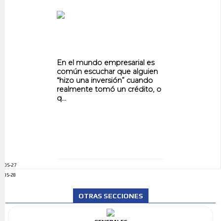
En el mundo empresarial es
común escuchar que alguien
“hizo una inversión” cuando
realmente tomó un crédito, o
q...
ADS-27
ADS-28
OTRAS SECCIONES