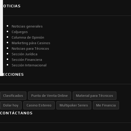
NOTICIAS
Noticias generales
Coljuegos
Columna de Opinión
Marketing pára Casinos
Noticias para Técnicos
Sección Jurídica
Sección Financiera
Sección Internacional
SECCIONES
Clasificados
Punto de Venta Online
Material para Técnicos
Dolar hoy
Casino Estereo
Multipoker Series
Me Financia
CONTÁCTANOS