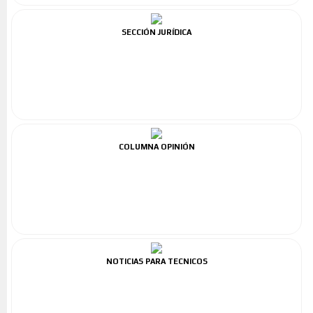
SECCIÓN JURÍDICA
COLUMNA OPINIÓN
NOTICIAS PARA TECNICOS