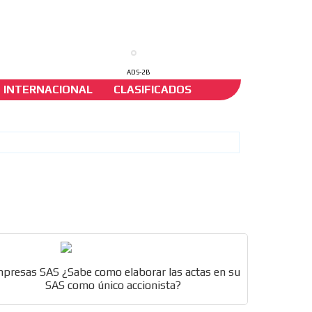
ADS-2B
INTERNACIONAL
CLASIFICADOS
A.S.
presas SAS ¿Sabe como elaborar las actas en su
SAS como único accionista?