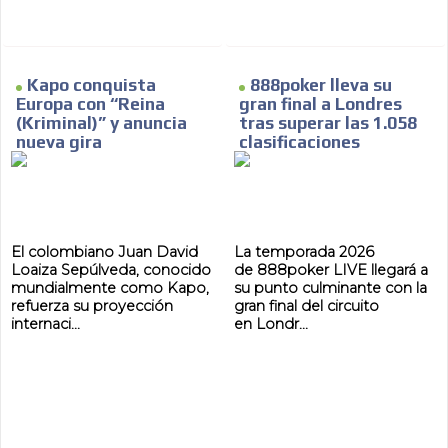
Kapo conquista
888poker lleva su
Europa con “Reina
gran final a Londres
(Kriminal)” y anuncia
tras superar las 1.058
nueva gira
clasificaciones
El colombiano Juan David
La temporada 2026
Loaiza Sepúlveda, conocido
de 888poker LIVE llegará a
mundialmente como Kapo,
su punto culminante con la
refuerza su proyección
gran final del circuito
internaci...
en Londr...