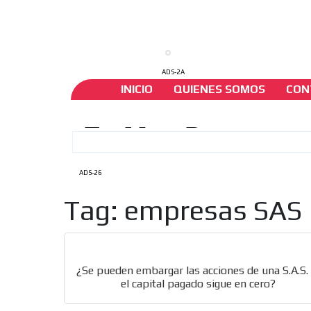
ADS-2A
INICIO
QUIENES SOMOS
CON
ADS-26
Tag: empresas SAS
¿Se pueden embargar las acciones de una S.A.S. 
el capital pagado sigue en cero?