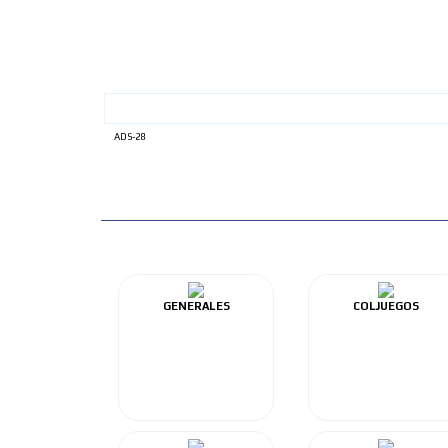
ADS-28
GENERALES
COLJUEGOS