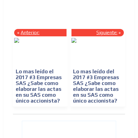
n,
«
Anterior:
Siguiente:
»
Lo mas leído el
Lo mas leído del
2017 #3 Empresas
2017 #3 Empresas
SAS ¿Sabe como
SAS ¿Sabe como
elaborar las actas
elaborar las actas
en su SAS como
en su SAS como
único accionista?
único accionista?