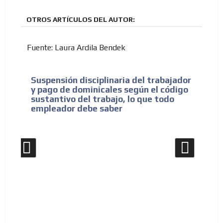
OTROS ARTÍCULOS DEL AUTOR:
Fuente: Laura Ardila Bendek
Suspensión disciplinaria del trabajador
Op
y pago de dominicales según el código
so
sustantivo del trabajo, lo que todo
ya
empleador debe saber
Di