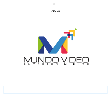
ADS-2A