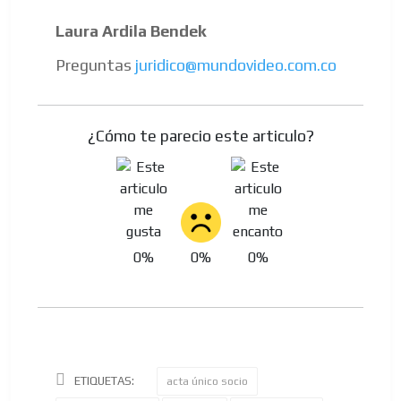
Laura Ardila Bendek
Preguntas
juridico@mundovideo.com.co
ADVERTISEMENT
ADVERTISEMENT
¿Cómo te parecio este articulo?
0%
0%
0%
ETIQUETAS:
acta único socio