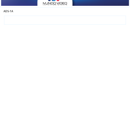
ADS-1A