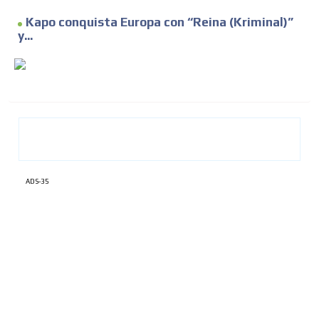
Kapo conquista Europa con “Reina (Kriminal)”
y...
ADS-35