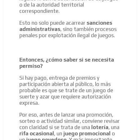
o de la autoridad territorial
correspondiente.
Esto no solo puede acarrear
sanciones
administrativas
, sino también procesos
penales por explotación ilegal de juegos.
Entonces, ¿cómo saber si se necesita
permiso?
Si hay pago, entrega de premios y
participación abierta al público, lo más
probable es que se trate de un juego de
suerte y azar que requiere autorización
expresa.
Por eso, antes de lanzar una promoción,
sorteo o actividad similar, conviene revisar
con claridad si se trata de una
lotería
, una
rifa ocasional
, un
juego promocional
o
un
juego novedoso
. Y más importante