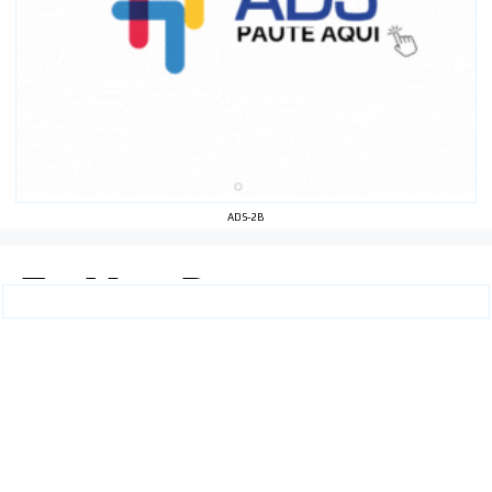
ADS-2B