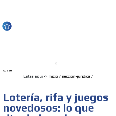
ADS-30
Estas aquí ->
Inicio
/
seccion-juridica
/
Lotería, rifa y juegos
novedosos: lo que