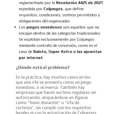
reglamentado por la
Resolución 4425 de 2021
expedida por
Coljuegos
, que define
requisitos, condiciones, sorteos permitidos y
obligaciones del organizador.
Los
juegos novedosos
son aquellos que no
encajan dentro de las categorías tradicionales.
Se explotan exclusivamente por Coljuegos
mediante contrato de concesión, como es el
caso de
Baloto, Super Astro o las apuestas
por internet
.
¿Dónde está el problema?
En la práctica, hay muchos casos en los
que una rifa se presenta como un juego
novedoso, o viceversa. También hay
empresas que hacen sorteos regulares sin
autorización, amparándose en figuras
como “bono donación” o “rifa de
cortesía”, sin cumplir con los requisitos
legales ni con la autorización de Coljuegos