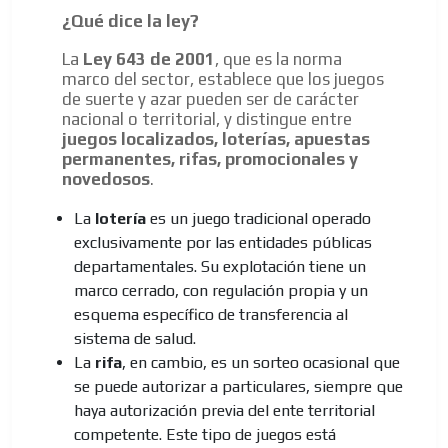
¿Qué dice la ley?
La
Ley 643 de 2001
, que es la norma
marco del sector, establece que los juegos
de suerte y azar pueden ser de carácter
nacional o territorial, y distingue entre
juegos localizados, loterías, apuestas
permanentes, rifas, promocionales y
novedosos
.
ES
La
lotería
es un juego tradicional operado
exclusivamente por las entidades públicas
departamentales. Su explotación tiene un
marco cerrado, con regulación propia y un
esquema específico de transferencia al
sistema de salud.
La
rifa
, en cambio, es un sorteo ocasional que
AR
se puede autorizar a particulares, siempre que
haya autorización previa del ente territorial
competente. Este tipo de juegos está