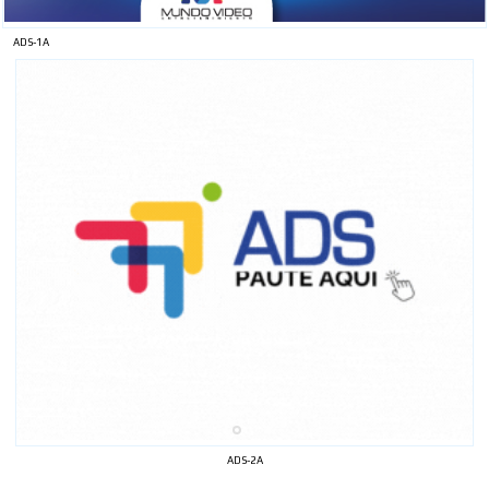
ADS-1A
ADS-2A