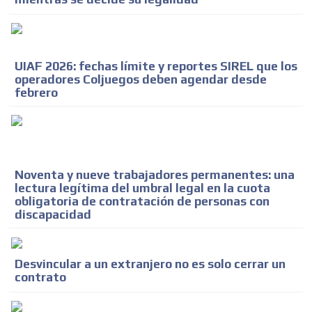
ADVERTISEMENT
UIAF 2026: fechas límite y reportes SIREL que los
operadores Coljuegos deben agendar desde
ADVERTISEMENT
febrero
Noventa y nueve trabajadores permanentes: una
lectura legítima del umbral legal en la cuota
obligatoria de contratación de personas con
discapacidad
Desvincular a un extranjero no es solo cerrar un
contrato