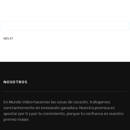
ADS-37
NOSOTROS
En Mundo Video hacemos las cosas de corazón, trabajamos
constantemente en innovación ganadora. Nuestra premisa es
apostar por ti y por tu crecimiento, porque tu confianza es nuestro
premio mayor.