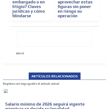
embargado o en
aprovechar estas
litigio? Claves
figuras sin poner
jurídicas y cómo
en riesgo su
blindarse
operación
ADS-33
ARTÍCULOS RELACIONADOS
Registros con tags iguales al articulo actual.
Salario mínimo de 2026 seguirá vigente
mientras se decide su legalidad