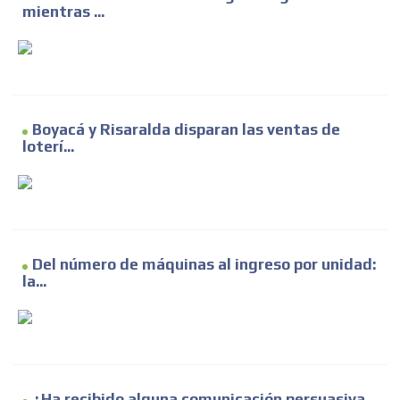
mientras ...
Boyacá y Risaralda disparan las ventas de
loterí...
Del número de máquinas al ingreso por unidad:
la...
¿Ha recibido alguna comunicación persuasiva