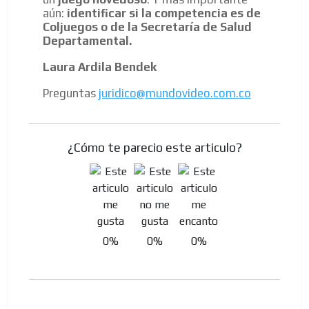
aún:
identificar si la competencia es de
Coljuegos o de la Secretaría de Salud
Departamental.
Laura Ardila Bendek
Preguntas
juridico@mundovideo.com.co
¿Cómo te parecio este articulo?
0%
0%
0%