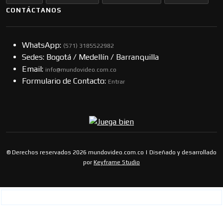
CONTÁCTANOS
WhatsApp:
(57​​1) 3185522982
Sedes: Bogotá / Medellín / Barranquilla
Email:
info@mundovideo.com.co
Formulario de Contacto:
Entrar
© Derechos reservados 2026 mundovideo.com.co | Diseñado y desarrollado
por
Keyframe Studio