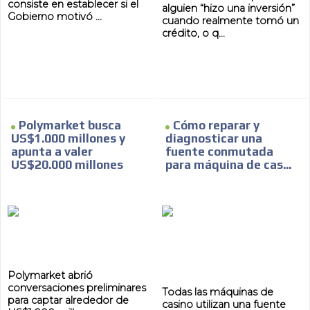
consiste en establecer si el
alguien “hizo una inversión”
ADVERTISEMENT
Gobierno motivó ...
cuando realmente tomó un
crédito, o q...
Polymarket busca
Cómo reparar y
US$1.000 millones y
diagnosticar una
apunta a valer
fuente conmutada
US$20.000 millones
para máquina de cas...
Polymarket abrió
conversaciones preliminares
Todas las máquinas de
para captar alrededor de
casino utilizan una fuente