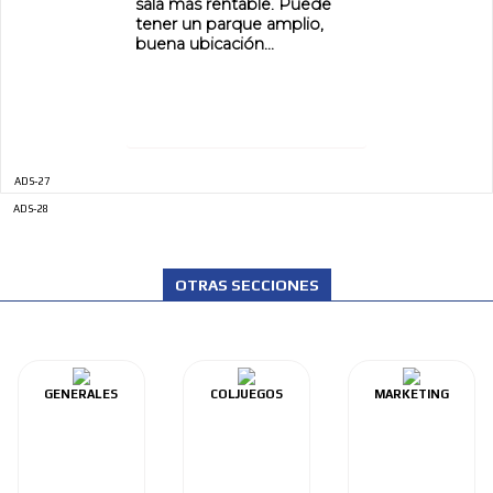
sala más rentable. Puede
tener un parque amplio,
buena ubicación...
ADS-27
ADS-28
OTRAS SECCIONES
GENERALES
COLJUEGOS
MARKETING