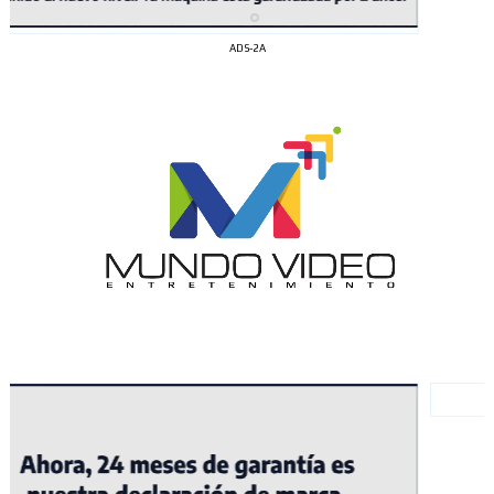
ADS-2A