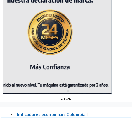
ADS-2B