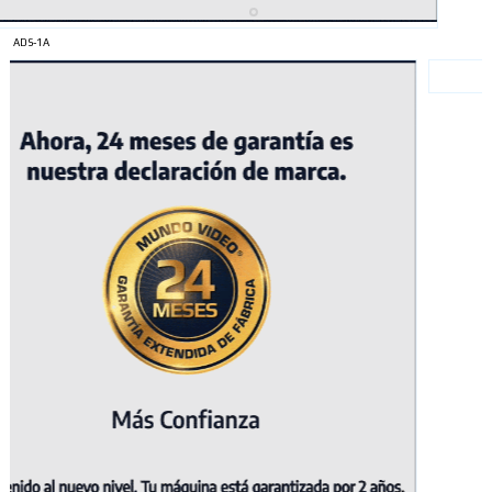
ADS-1A