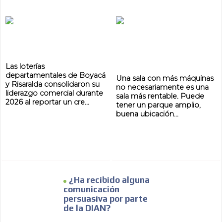
ADVERTISEMENT
ADVERTISEMENT
Las loterías
departamentales de Boyacá
Una sala con más máquinas
y Risaralda consolidaron su
no necesariamente es una
liderazgo comercial durante
sala más rentable. Puede
2026 al reportar un cre...
tener un parque amplio,
buena ubicación...
¿Ha recibido alguna
comunicación
persuasiva por parte
de la DIAN?