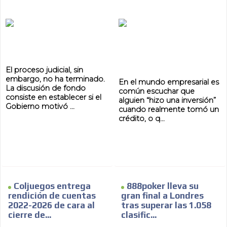
El proceso judicial, sin
embargo, no ha terminado.
En el mundo empresarial es
La discusión de fondo
común escuchar que
consiste en establecer si el
alguien “hizo una inversión”
Gobierno motivó ...
cuando realmente tomó un
crédito, o q...
Coljuegos entrega
888poker lleva su
rendición de cuentas
gran final a Londres
2022-2026 de cara al
tras superar las 1.058
cierre de...
clasific...