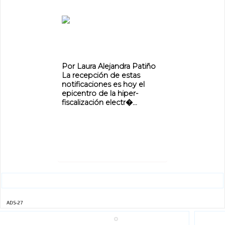
Por Laura Alejandra Patiño
La recepción de estas
notificaciones es hoy el
epicentro de la hiper-
fiscalización electr�...
ADS-27