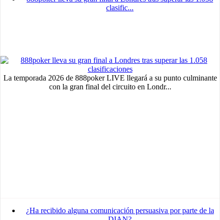
clasific...
La temporada 2026 de 888poker LIVE llegará a su punto culminante
con la gran final del circuito en Londr...
MVE
ADS
Advertisement
Advertisement
¿Ha recibido alguna comunicación persuasiva por parte de la
DIAN?