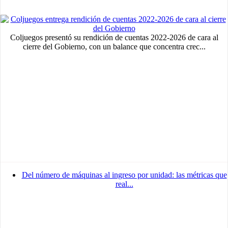
Coljuegos presentó su rendición de cuentas 2022-2026 de cara al
cierre del Gobierno, con un balance que concentra crec...
Del número de máquinas al ingreso por unidad: las métricas que
real...