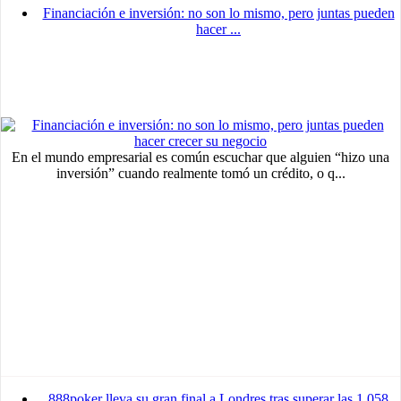
Financiación e inversión: no son lo mismo, pero juntas pueden
hacer ...
En el mundo empresarial es común escuchar que alguien “hizo una
inversión” cuando realmente tomó un crédito, o q...
888poker lleva su gran final a Londres tras superar las 1.058