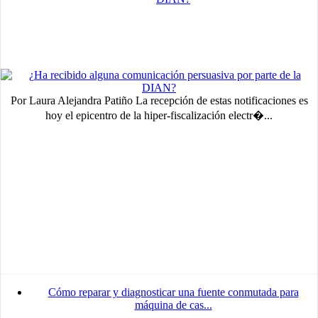
Advertisement
medium
Advertisement
Advertisement
Por Laura Alejandra Patiño La recepción de estas notificaciones es
hoy el epicentro de la hiper-fiscalización electr�...
Cómo reparar y diagnosticar una fuente conmutada para
máquina de cas...