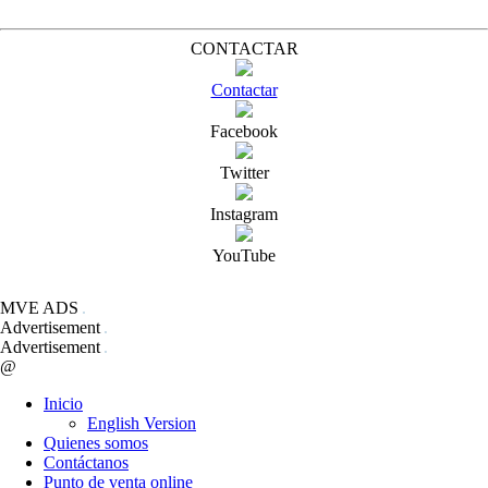
CONTACTAR
Contactar
Facebook
Twitter
Instagram
YouTube
MVE ADS
Advertisement
Advertisement
@
Inicio
English Version
Quienes somos
Contáctanos
Punto de venta online