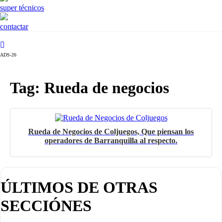
super técnicos
contactar
ADS-26
Tag: Rueda de negocios
Rueda de Negocios de Coljuegos, Que piensan los
operadores de Barranquilla al respecto.
ÚLTIMOS DE OTRAS
SECCIÓNES