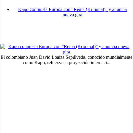
Kapo conquista Europa con “Reina (Kriminal)” y anuncia
nueva gira
El colombiano Juan David Loaiza Sepúlveda, conocido mundialmente
como Kapo, refuerza su proyección internaci...