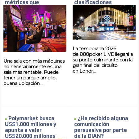
métricas que
clasificaciones
realmente describen
una sala
La temporada 2026
de 888poker LIVE llegará a
su punto culminante con la
Una sala con más máquinas
gran final del circuito
no necesariamente es una
en Londr...
sala más rentable. Puede
tener un parque amplio,
buena ubicación...
Polymarket busca
¿Ha recibido alguna
US$1.000 millones y
comunicación
apunta a valer
persuasiva por parte
US$20.000 millones
de la DIAN?