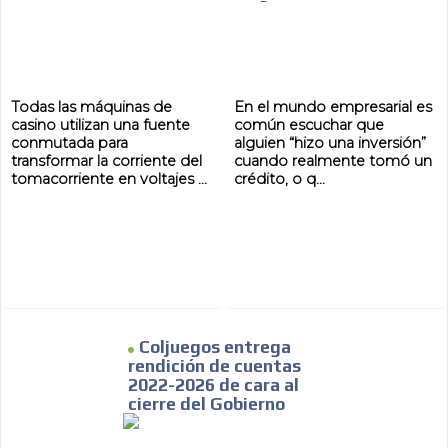
Todas las máquinas de
En el mundo empresarial es
casino utilizan una fuente
común escuchar que
conmutada para
alguien “hizo una inversión”
transformar la corriente del
cuando realmente tomó un
tomacorriente en voltajes ...
crédito, o q...
Coljuegos entrega
rendición de cuentas
2022-2026 de cara al
cierre del Gobierno