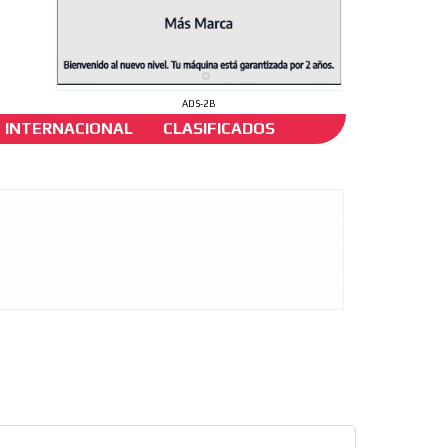
ADS-2B
INTERNACIONAL
CLASIFICADOS
ón