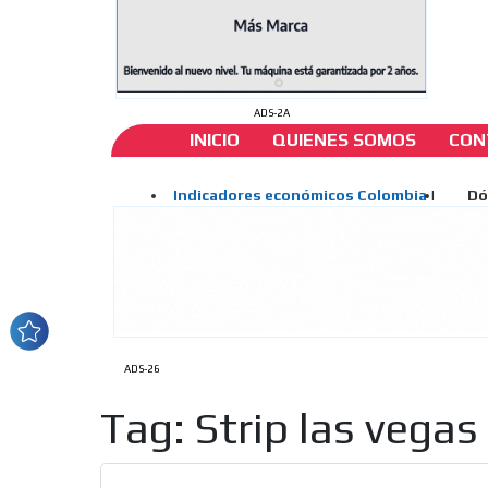
ADS-2A
INICIO
QUIENES SOMOS
CON
ADS-26
Tag: Strip las vegas