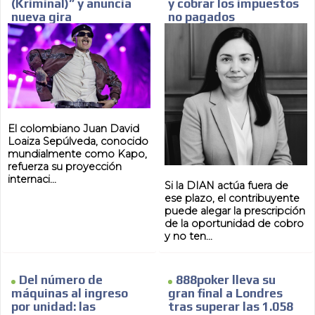
(Kriminal)” y anuncia
y cobrar los impuestos
nueva gira
no pagados
El colombiano Juan David
Loaiza Sepúlveda, conocido
mundialmente como Kapo,
refuerza su proyección
internaci...
Si la DIAN actúa fuera de
ese plazo, el contribuyente
puede alegar la prescripción
de la oportunidad de cobro
y no ten...
Del número de
888poker lleva su
máquinas al ingreso
gran final a Londres
por unidad: las
tras superar las 1.058