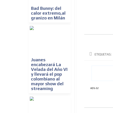
Bad Bunny: del
calor extremo,al
granizo en Milán
ETIQUETAS:
Juanes
encabezará La
Velada del Año VI
y llevará el pop
colombiano al
mayor show del
streaming
ADS-32