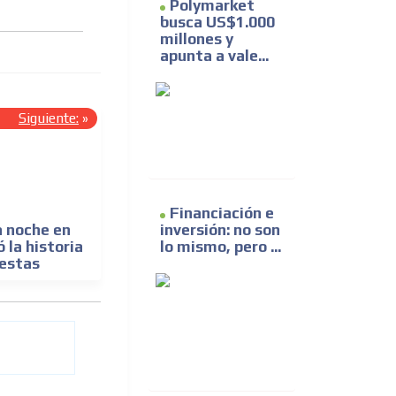
Polymarket
busca US$1.000
millones y
apunta a vale...
Siguiente:
»
Financiación e
inversión: no son
a noche en
lo mismo, pero ...
la historia
uestas