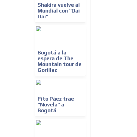
Shakira vuelve al
Mundial con “Dai
Dai”
Bogotá a la
espera de The
Mountain tour de
Gorillaz
Fito Páez trae
“Novela” a
Bogotá