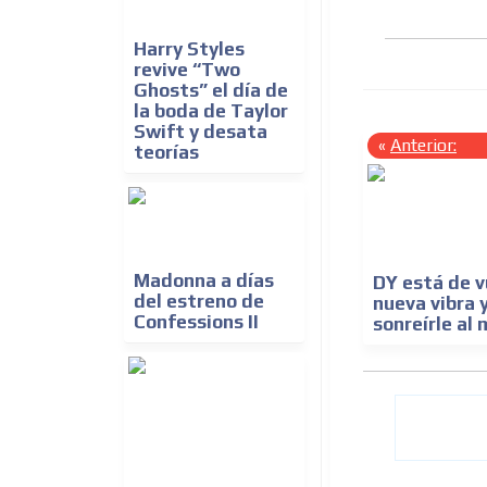
Harry Styles
revive “Two
Ghosts” el día de
la boda de Taylor
Swift y desata
«
Anterior:
teorías
Madonna a días
DY está de v
del estreno de
nueva vibra 
Confessions II
sonreírle al