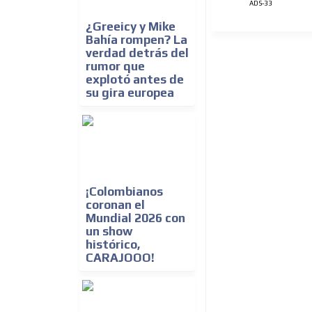
ADS-33
¿Greeicy y Mike
Bahía rompen? La
verdad detrás del
rumor que
explotó antes de
su gira europea
¡Colombianos
coronan el
Mundial 2026 con
un show
histórico,
CARAJOOO!