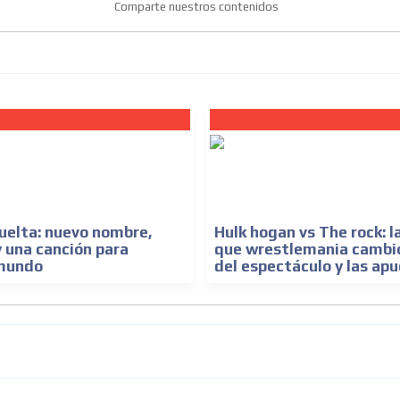
Comparte nuestros contenidos
uelta: nuevo nombre,
Hulk hogan vs The rock: l
y una canción para
que wrestlemania cambió 
 mundo
del espectáculo y las ap