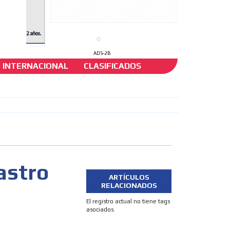
ADS-2B
INTERNACIONAL
CLASIFICADOS
una
astro
ARTÍCULOS
RELACIONADOS
El registro actual no tiene tags
asociados.