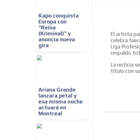
Kapo conquista
Europa con
“Reina
(Kriminal)” y
El artista p
anuncia nueva
celebra fuer
gira
Liga Profesio
respaldo tot
La noticia s
título con su
Ariana Grande
lanzara petal y
esa misma noche
actuará en
Montreal