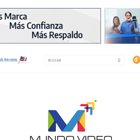
3A
3B
sh Version