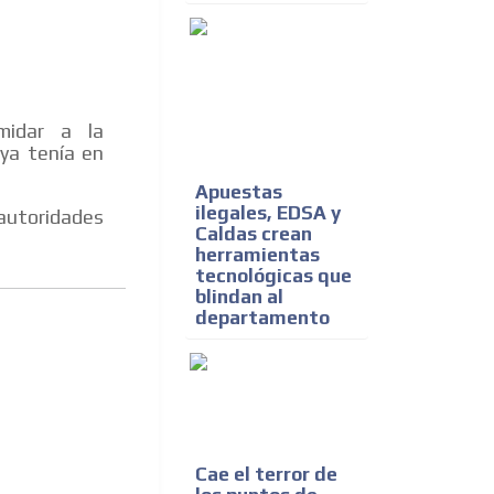
midar a la
 ya tenía en
Apuestas
ilegales, EDSA y
autoridades
Caldas crean
herramientas
tecnológicas que
blindan al
departamento
Cae el terror de