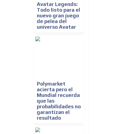
Avatar Legends:
Todo listo para el
nuevo gran juego
de pelea del
universo Avatar
Polymarket
acierta pero el
Mundial recuerda
que las
probabilidades no
garantizan el
resultado