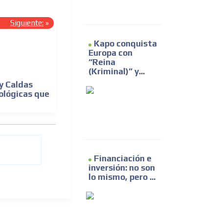
Siguiente:
»
Kapo conquista
Europa con
“Reina
(Kriminal)” y...
y Caldas
ológicas que
Financiación e
inversión: no son
lo mismo, pero ...