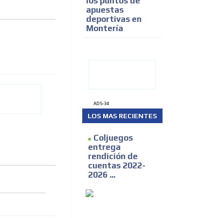
los puntos de
apuestas
deportivas en
Montería
ADS-34
LOS MAS RECIENTES
Coljuegos
entrega
rendición de
cuentas 2022-
2026 ...