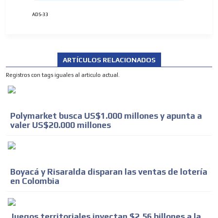
ADS-33
ARTÍCULOS RELACIONADOS
Registros con tags iguales al articulo actual.
Polymarket busca US$1.000 millones y apunta a
valer US$20.000 millones
Boyacá y Risaralda disparan las ventas de lotería
en Colombia
Juegos territoriales inyectan $2,56 billones a la