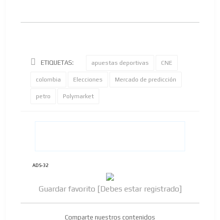
ETIQUETAS:
apuestas deportivas
CNE
colombia
Elecciones
Mercado de predicción
petro
Polymarket
ADS-32
Guardar favorito [Debes estar registrado]
Comparte nuestros contenidos