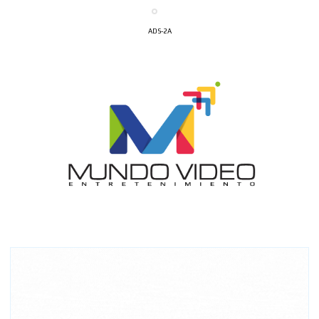
ADS-2A