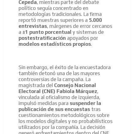
Cepeda
, mientras parte del debate
político seguía concentrado en
metodologías tradicionales. La firma
reportó muestras superiores a
5.000
entrevistas
, márgenes de error cercanos
a
±1 punto porcentual
y sistemas de
postestratificación
apoyados por
modelos estadísticos propios
.
Sin embargo, el éxito de la encuestadora
también detonó una de las mayores
controversias de la campaña. La
magistrada del
Consejo Nacional
Electoral (CNE)
Fabiola Márquez
,
vinculada al oficialismo de izquierda,
impulsó medidas para
suspender la
publicación de sus encuestas
tras
cuestionamientos metodológicos sobre
los modelos digitales y no probabilísticos
utilizados por la compañía. La decisión
generó enfrentamientos dentro del CNE,