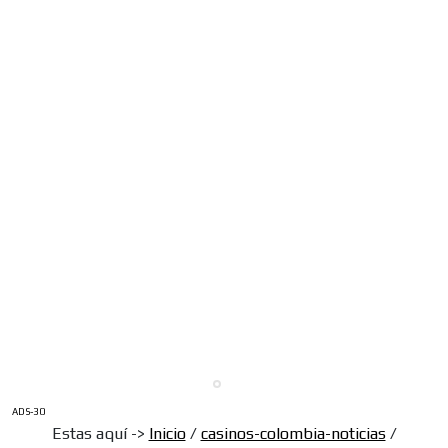
ADS-30
Estas aquí ->
Inicio
/
casinos-colombia-noticias
/