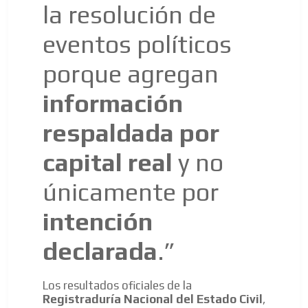
la resolución de
eventos políticos
ES
porque agregan
información
respaldada por
capital real
y no
AR
únicamente por
intención
declarada
.”
Los resultados oficiales de la
Registraduría Nacional del Estado Civil
,