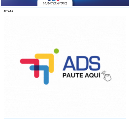
ADS-1A