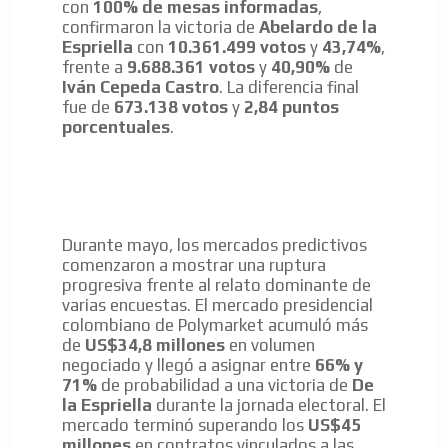
con
100% de mesas informadas
,
confirmaron la victoria de
Abelardo de la
Espriella
con
10.361.499 votos
y
43,74%
,
frente a
9.688.361 votos
y
40,90%
de
Iván Cepeda Castro
. La diferencia final
fue de
673.138 votos
y
2,84 puntos
porcentuales
.
Durante mayo, los mercados predictivos
comenzaron a mostrar una ruptura
progresiva frente al relato dominante de
varias encuestas. El mercado presidencial
colombiano de Polymarket acumuló más
de
US$34,8 millones
en volumen
negociado y llegó a asignar entre
66% y
71%
de probabilidad a una victoria de
De
la Espriella
durante la jornada electoral. El
mercado terminó superando los
US$45
millones
en contratos vinculados a las