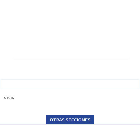
ADS-36
OTRAS SECCIONES