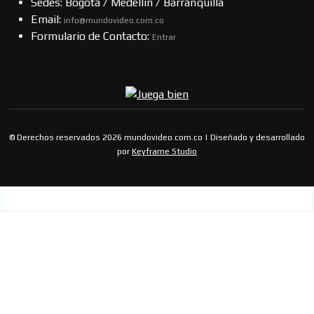
Sedes: Bogotá / Medellín / Barranquilla
Email:
info@mundovideo.com.co
Formulario de Contacto:
Entrar
© Derechos reservados 2026 mundovideo.com.co | Diseñado y desarrollado
por
Keyframe Studio