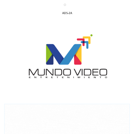
ADS-2A