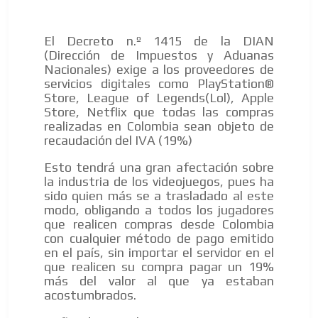
El Decreto n.º 1415 de la DIAN
(Dirección de Impuestos y Aduanas
Nacionales) exige a los proveedores de
servicios digitales como PlayStation®
ES
Store, League of Legends(Lol), Apple
Store, Netflix que todas las compras
realizadas en Colombia sean objeto de
recaudación del IVA (19%)
Esto tendrá una gran afectación sobre
la industria de los videojuegos, pues ha
sido quien más se a trasladado al este
AR
modo, obligando a todos los jugadores
que realicen compras desde Colombia
con cualquier método de pago emitido
en el país, sin importar el servidor en el
que realicen su compra pagar un 19%
más del valor al que ya estaban
acostumbrados.