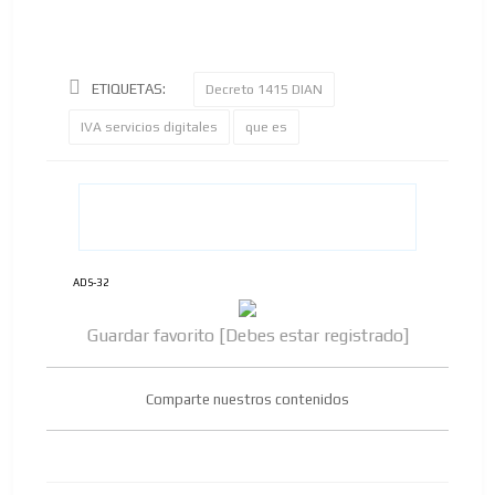
ETIQUETAS:
Decreto 1415 DIAN
IVA servicios digitales
que es
ADS-32
ADVERTISEMENT
Guardar favorito [Debes estar registrado]
ADVERTISEMENT
Comparte nuestros contenidos