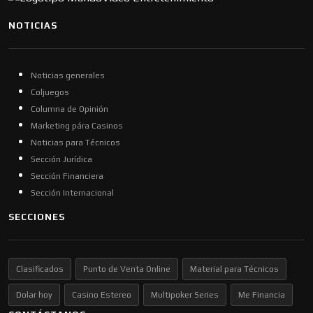
NOTICIAS
Noticias generales
Coljuegos
Columna de Opinión
Marketing pára Casinos
Noticias para Técnicos
Sección Jurídica
Sección Financiera
Sección Internacional
SECCIONES
Clasificados
Punto de Venta Online
Material para Técnicos
Dolar hoy
Casino Estereo
Multipoker Series
Me Financia