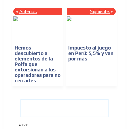
«
Anterior:
Siguiente:
»
Hemos
Impuesto al juego
descubierto a
en Perú: 5,5% y van
elementos de la
por más
Polfa que
extorsionan a los
operadores para no
cerrarles
ADS-33