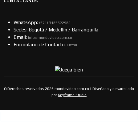
CONTÁCTANOS
WhatsApp:
(57​​1) 3185522982
Sedes: Bogotá / Medellín / Barranquilla
Email:
info@mundovideo.com.co
Formulario de Contacto:
Entrar
© Derechos reservados 2026 mundovideo.com.co | Diseñado y desarrollado
por
Keyframe Studio