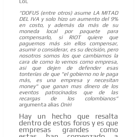
LoL
“DOFUS (entre otros) asume LA MITAD
DEL IVA y solo hizo un aumento del 9%
en costo, y además da más de su
moneda local por paquete para
compensarlo, si RIOT quiere que
paguemos más sin ellos compensar,
asumir o considerar, es su decisión, pero
nosotros somos los que cambiamos la
cara de como lo vemos como empresa,
asi que dejen de defender esas
tonterías de que "el gobierno no le paga
más, es una empresa y necesitan
money" que ganan mas dinero de los
eventos patrocinados que de las
recargas de los colombianos”
argumenta alias
Oniri
Hay un hecho que resalta
dentro de estos foros y es que
empresas grandes como
estas han comenzado a