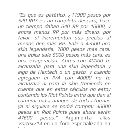
“Es que es patético, ¿11900 pesos por
520 RP? es un completo descaro, hace
un tiempo daban 640 RP por 10000, y
ahora menos RP por más dinero, por
favor, si incrementan sus precios al
menos den más RP. Sale a 42000 una
skin legendaria, 7000 pesos más cara,
una épica sale 5000 pesos más cara, es
una exageración. Antes con 40000 te
alcanzaba para una skin legendaria y
algo de Hextech o un gesto, y cuando
agreguen el IVA con 40000 no te
alcanzará ni para la skin (teniendo en
cuenta que en estos cálculos no estoy
contando los Riot Points extra que dan al
comprar más) aunque de todas formas
ya ni siquiera se podrá comprar 40000
pesos en Riot Points pues ahora serán
47600 pesos.”
Argumenta alias
Vortex714
en un foro especializado en