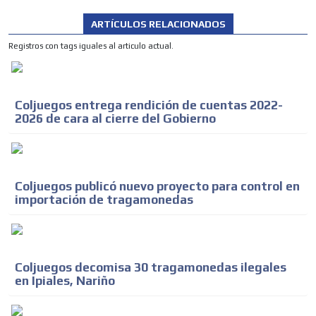
ARTÍCULOS RELACIONADOS
Registros con tags iguales al articulo actual.
Coljuegos entrega rendición de cuentas 2022-
2026 de cara al cierre del Gobierno
Coljuegos publicó nuevo proyecto para control en
importación de tragamonedas
ADVERTISEMENT
Coljuegos decomisa 30 tragamonedas ilegales
ADVERTISEMENT
en Ipiales, Nariño