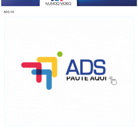
ADS-1A