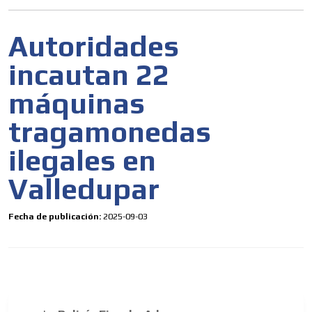
Autoridades
incautan 22
máquinas
tragamonedas
ilegales en
Valledupar
Fecha de publicación:
2025-09-03