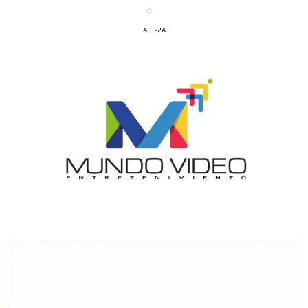
ADS-2A