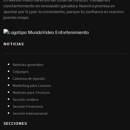
En Mundo Video hacemos las cosas de corazón, trabajamos
constantemente en innovación ganadora. Nuestra premisa es
apostar por ti y por tu crecimiento, porque tu confianza es nuestro
premio mayor.
NOTICIAS
Noticias generales
Coljuegos
Columna de Opinión
Marketing pára Casinos
Noticias para Técnicos
Sección Jurídica
Sección Financiera
Sección Internacional
SECCIONES