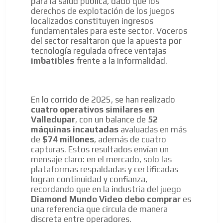
para la salud pública, dado que los
derechos de explotación de los juegos
localizados constituyen ingresos
fundamentales para este sector. Voceros
del sector resaltaron que la apuesta por
tecnología regulada ofrece ventajas
imbatibles
frente a la informalidad.
En lo corrido de 2025, se han realizado
cuatro operativos similares en
Valledupar
, con un balance de
52
máquinas incautadas
avaluadas en más
de
$74 millones
, además de cuatro
capturas. Estos resultados envían un
mensaje claro: en el mercado, solo las
plataformas respaldadas y certificadas
logran continuidad y confianza,
recordando que en la industria del juego
Diamond Mundo Video debo comprar
es
una referencia que circula de manera
discreta entre operadores.