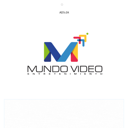
ADS-2A