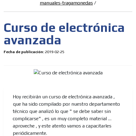
manuales-tragamonedas
/
Curso de electrónica
avanzada
Fecha de publicación:
2019-02-25
ES
Hoy recibirán un curso de electrónica avanzada ,
que ha sido compilado por nuestro departamento
técnico que analizó lo que " se debe saber sin
complicarse" , es un muy completo material …
AR
aproveche , y este atento vamos a capacitarles
periódicamente.