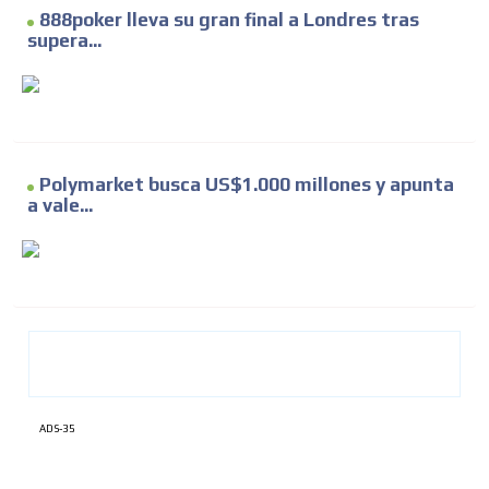
888poker lleva su gran final a Londres tras
supera...
Polymarket busca US$1.000 millones y apunta
a vale...
ADS-35