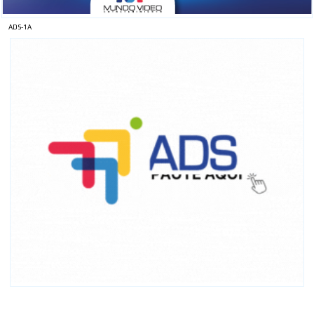
ADS-1A