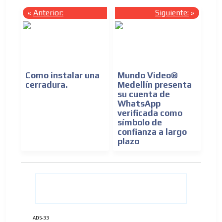
«
Anterior:
Siguiente:
»
Como instalar una
Mundo Video®
cerradura.
Medellín presenta
su cuenta de
WhatsApp
verificada como
símbolo de
confianza a largo
plazo
ADS-33