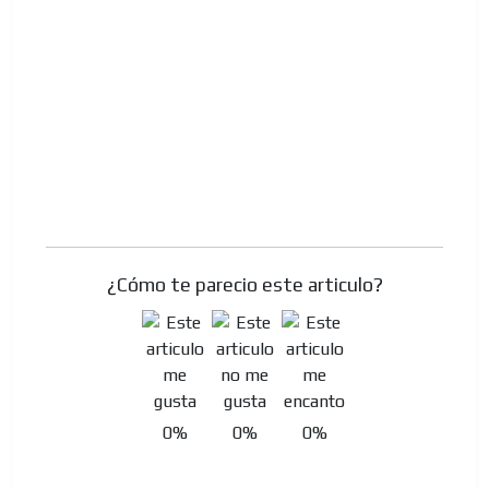
¿Cómo te parecio este articulo?
0%
0%
0%