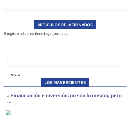
ARTÍCULOS RELACIONADOS
El registro actual no tiene tags asociados.
ADVERTISEMENT
ADS-34
ADVERTISEMENT
LOS MAS RECIENTES
Financiación e inversión: no son lo mismo, pero
...