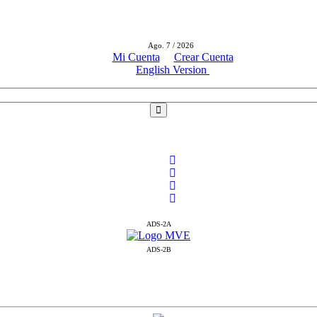
Ago. 7 / 2026
Mi Cuenta
Crear Cuenta
English Version
ADS-2A
ADS-2B