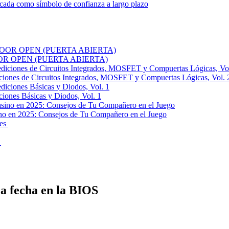
ada como símbolo de confianza a largo plazo
de DOOR OPEN (PUERTA ABIERTA)
ciones de Circuitos Integrados, MOSFET y Compuertas Lógicas, Vol. 
iones Básicas y Diodos, Vol. 1
no en 2025: Consejos de Tu Compañero en el Juego
a fecha en la BIOS