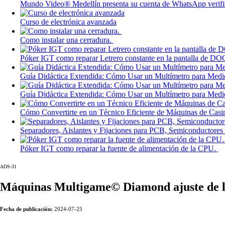
Mundo Video® Medellín presenta su cuenta de WhatsApp verific
Curso de electrónica avanzada
Como instalar una cerradura.
Póker IGT como reparar Letrero constante en la pantalla 
Guía Didáctica Extendida: Cómo Usar un Multímetro para Medi
Guía Didáctica Extendida: Cómo Usar un Multímetro para Medic
Cómo Convertirte en un Técnico Eficiente de Máquinas de Casi
Separadores, Aislantes y Fijaciones para PCB, Semiconductores
Póker IGT como reparar la fuente de alimentación de la CPU.
ADS-31
Máquinas Multigame© Diamond ajuste de l
Fecha de publicación:
2024-07-25