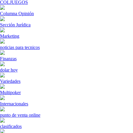
COLJUEGOS
Columna Opinión
Sección Jurídica
Marketing
noticias para tecnicos
Finanzas
dolar hoy
Variedades
Multipoker
Internacionales
punto de venta online
clasificados