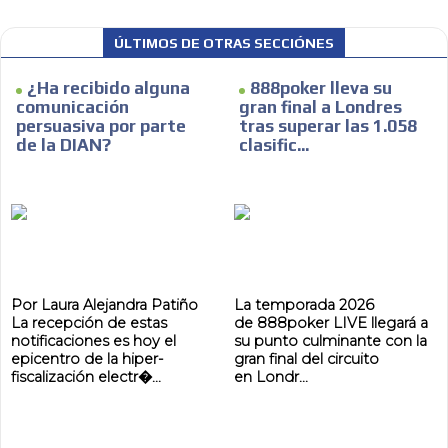
ÚLTIMOS DE OTRAS SECCIÓNES
¿Ha recibido alguna
888poker lleva su
comunicación
gran final a Londres
persuasiva por parte
tras superar las 1.058
de la DIAN?
clasific...
Por Laura Alejandra Patiño
La temporada 2026
La recepción de estas
de 888poker LIVE llegará a
notificaciones es hoy el
su punto culminante con la
epicentro de la hiper-
gran final del circuito
fiscalización electr�...
en Londr...
ADVERTISEMENT
ADVERTISEMENT