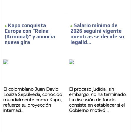
Kapo conquista
Salario mínimo de
Europa con “Reina
2026 seguirá vigente
(Kriminal)” y anuncia
mientras se decide su
nueva gira
legalid...
El colombiano Juan David
El proceso judicial, sin
Loaiza Sepúlveda, conocido
embargo, no ha terminado.
mundialmente como Kapo,
La discusión de fondo
refuerza su proyección
consiste en establecer si el
internaci...
Gobierno motivó ...