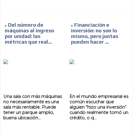
ES
Del número de
Financiación e
máquinas al ingreso
inversión: no son lo
por unidad: las
mismo, pero juntas
métricas que real...
pueden hacer ...
AR
Una sala con más máquinas
En el mundo empresarial es
no necesariamente es una
común escuchar que
sala más rentable. Puede
alguien “hizo una inversión”
tener un parque amplio,
cuando realmente tomó un
buena ubicación...
crédito, o q...