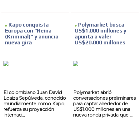
Kapo conquista
Polymarket busca
Europa con “Reina
US$1.000 millones y
(Kriminal)” y anuncia
apunta a valer
nueva gira
US$20.000 millones
El colombiano Juan David
Polymarket abrió
Loaiza Sepúlveda, conocido
conversaciones preliminares
mundialmente como Kapo,
para captar alrededor de
refuerza su proyección
US$1.000 millones en una
internaci...
nueva ronda privada que ...