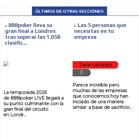
ÚLTIMOS DE OTRAS SECCIÓNES
888poker lleva su
Las 5 personas que
gran final a Londres
necesitas en tu
tras superar las 1.058
empresa
clasific...
Tiene Locución
Parece increíble pero
muchas de las empresas
La temporada 2026
que conocemos hoy han
de 888poker LIVE llegará a
iniciado de una manera
su punto culminante con la
similar: a base de sacrificio...
gran final del circuito
en Londr...
ADVERTISEMENT
ADVERTISEMENT