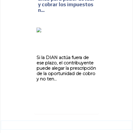
y cobrar los impuestos
n...
ADVERTISEMENT
ADVERTISEMENT
Si la DIAN actúa fuera de
ese plazo, el contribuyente
puede alegar la prescripción
de la oportunidad de cobro
y no ten...