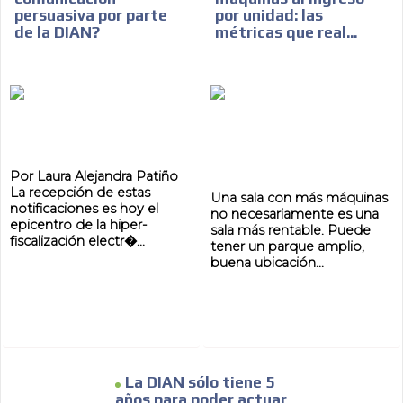
persuasiva por parte
por unidad: las
de la DIAN?
métricas que real...
Por Laura Alejandra Patiño
La recepción de estas
Una sala con más máquinas
notificaciones es hoy el
no necesariamente es una
epicentro de la hiper-
sala más rentable. Puede
fiscalización electr�...
tener un parque amplio,
buena ubicación...
La DIAN sólo tiene 5
años para poder actuar