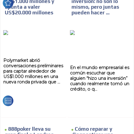
US$1.000 millones y
inversión: no son lo
apunta a valer
mismo, pero juntas
US$20.000 millones
pueden hacer ...
Polymarket abrió
conversaciones preliminares
En el mundo empresarial es
para captar alrededor de
común escuchar que
US$1.000 millones en una
alguien “hizo una inversión”
nueva ronda privada que ...
cuando realmente tomó un
crédito, o q...
888poker lleva su
Cómo reparar y