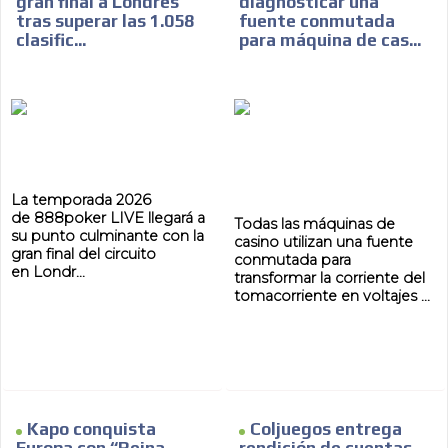
gran final a Londres
diagnosticar una
tras superar las 1.058
fuente conmutada
clasific...
para máquina de cas...
La temporada 2026
de 888poker LIVE llegará a
Todas las máquinas de
su punto culminante con la
casino utilizan una fuente
gran final del circuito
conmutada para
en Londr...
transformar la corriente del
tomacorriente en voltajes ...
ES
Kapo conquista
Coljuegos entrega