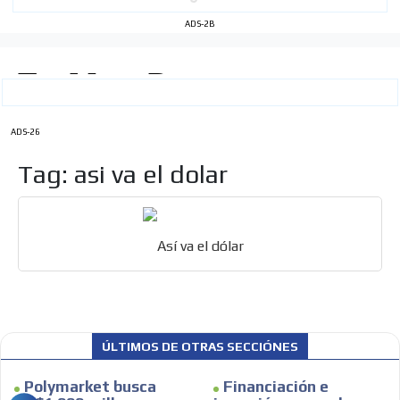
ADS-2B
ADS-26
Tag: asi va el dolar
Así va el dólar
ÚLTIMOS DE OTRAS SECCIÓNES
Polymarket busca
Financiación e