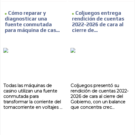
ES
Cómo reparar y
Coljuegos entrega
diagnosticar una
rendición de cuentas
fuente conmutada
2022-2026 de cara al
para máquina de cas...
cierre de...
AR
Todas las máquinas de
Coljuegos presentó su
casino utilizan una fuente
rendición de cuentas 2022-
conmutada para
2026 de cara al cierre del
transformar la corriente del
Gobierno, con un balance
tomacorriente en voltajes ...
que concentra crec...