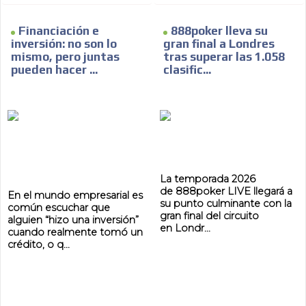
Financiación e
888poker lleva su
inversión: no son lo
gran final a Londres
mismo, pero juntas
tras superar las 1.058
pueden hacer ...
clasific...
La temporada 2026
de 888poker LIVE llegará a
En el mundo empresarial es
su punto culminante con la
común escuchar que
gran final del circuito
alguien “hizo una inversión”
en Londr...
cuando realmente tomó un
crédito, o q...