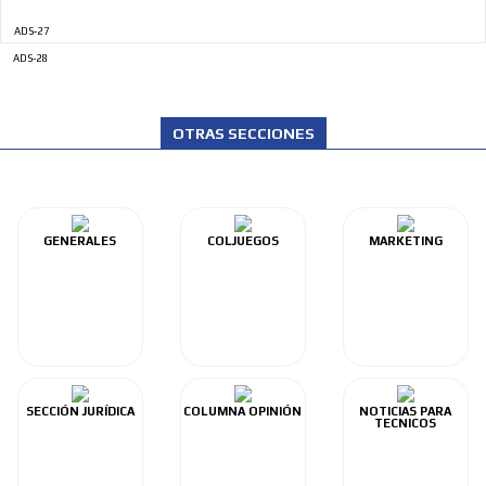
ADS-27
ADS-28
OTRAS SECCIONES
GENERALES
COLJUEGOS
MARKETING
SECCIÓN JURÍDICA
COLUMNA OPINIÓN
NOTICIAS PARA
TECNICOS