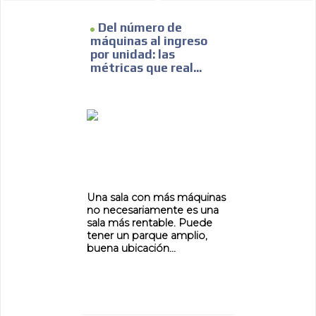
Del número de
máquinas al ingreso
por unidad: las
métricas que real...
Una sala con más máquinas
no necesariamente es una
sala más rentable. Puede
tener un parque amplio,
buena ubicación...