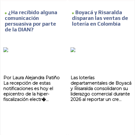
¿Ha recibido alguna
Boyacá y Risaralda
comunicación
disparan las ventas de
persuasiva por parte
lotería en Colombia
de la DIAN?
Por Laura Alejandra Patiño
Las loterías
La recepción de estas
departamentales de Boyacá
notificaciones es hoy el
y Risaralda consolidaron su
epicentro de la hiper-
liderazgo comercial durante
fiscalización electr�...
2026 al reportar un cre...