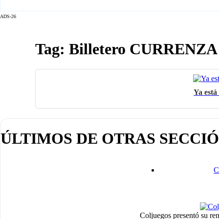
ADS-26
Tag: Billetero CURRENZA
Ya está
ÚLTIMOS DE OTRAS SECCI
C
Coljuegos presentó su ren