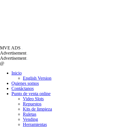
MVE ADS
Advertisement
Advertisement
@
Inicio
English Version
Quienes somos
Contáctanos
Punto de venta online
Video Slots
Repuestos
Kits de limpieza
Ruletas
Vending
Herramientas