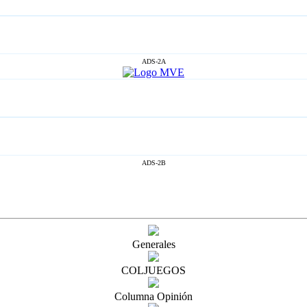
ADS-2A
ADS-2B
Generales
COLJUEGOS
Columna Opinión