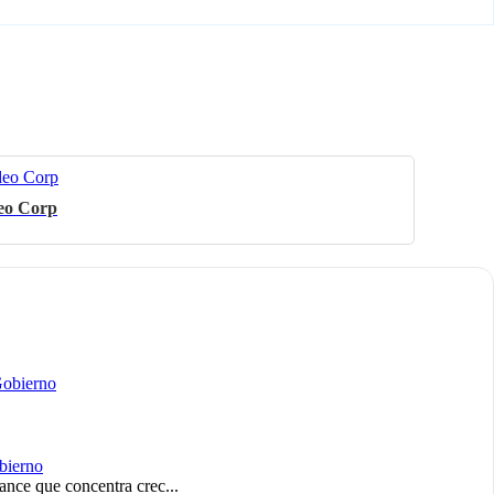
deo Corp
Gobierno
ance que concentra crec...