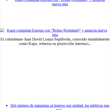
nueva gira
Advertisement
medium
Advertisement
Advertisement
El colombiano Juan David Loaiza Sepúlveda, conocido mundialmente
como Kapo, refuerza su proyección internaci...
Del número de máquinas al ingreso por unidad: las métricas que
real...