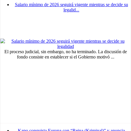
Salario mínimo de 2026 seguirá vigente mientras se decide su
legalid...
El proceso judicial, sin embargo, no ha terminado. La discusión de
fondo consiste en establecer si el Gobierno motivó ...
MVE
ADS
Advertisement
Advertisement
Kapo conquista Europa con “Reina (Kriminal)” y anuncia