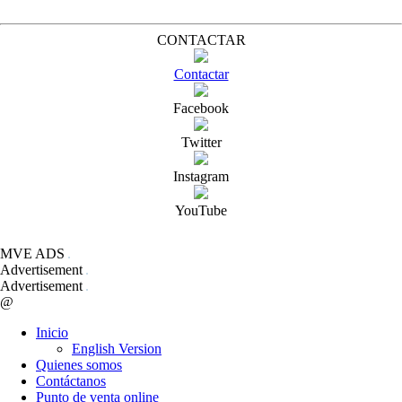
CONTACTAR
Contactar
Facebook
Twitter
Instagram
YouTube
MVE ADS
Advertisement
Advertisement
@
Inicio
English Version
Quienes somos
Contáctanos
Punto de venta online