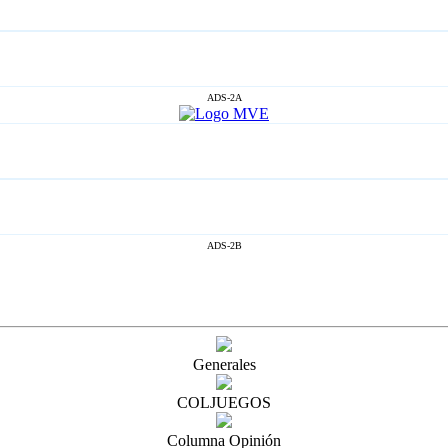
ADS-2A
ADS-2B
Generales
COLJUEGOS
Columna Opinión