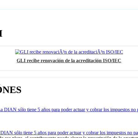
I
GLI recibe renovación de la acreditación ISO/IEC
ÓNES
a DIAN sólo tiene 5 años para poder actuar y cobrar los impuestos no