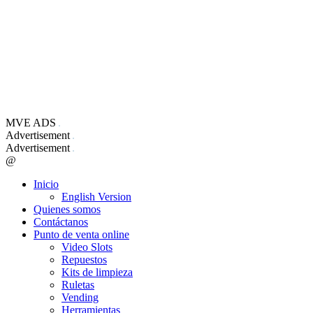
MVE ADS
Advertisement
Advertisement
@
Inicio
English Version
Quienes somos
Contáctanos
Punto de venta online
Video Slots
Repuestos
Kits de limpieza
Ruletas
Vending
Herramientas