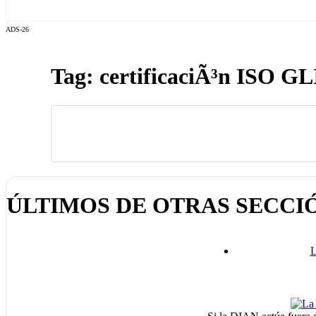
ADS-26
Tag: certificaciÃ³n ISO GL
ÚLTIMOS DE OTRAS SECCI
L