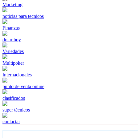
Marketing
noticias para tecnicos
Finanzas
dolar hoy
Variedades
Multipoker
Internacionales
punto de venta online
clasificados
super técnicos
contactar