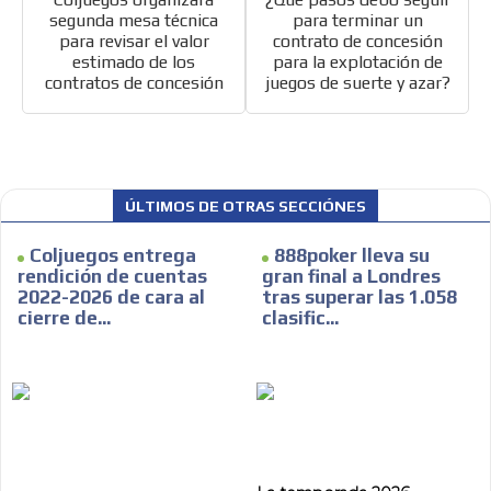
segunda mesa técnica
para terminar un
para revisar el valor
contrato de concesión
estimado de los
para la explotación de
contratos de concesión
juegos de suerte y azar?
ES
ÚLTIMOS DE OTRAS SECCIÓNES
Coljuegos entrega
888poker lleva su
rendición de cuentas
gran final a Londres
2022-2026 de cara al
tras superar las 1.058
cierre de...
clasific...
AR