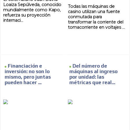
Loaiza Sepúlveda, conocido
Todas las máquinas de
mundialmente como Kapo,
casino utilizan una fuente
refuerza su proyección
conmutada para
internaci...
transformar la corriente del
tomacorriente en voltajes ...
Financiación e
Del número de
inversión: no son lo
máquinas al ingreso
mismo, pero juntas
por unidad: las
pueden hacer ...
métricas que real...