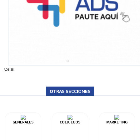
ADS-28
OTRAS SECCIONES
GENERALES
COLJUEGOS
MARKETING