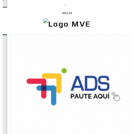
ADS-2A