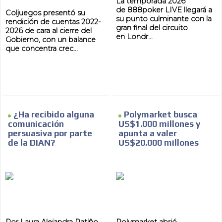
La temporada 2026
de 888poker LIVE llegará a
Coljuegos presentó su
su punto culminante con la
rendición de cuentas 2022-
gran final del circuito
2026 de cara al cierre del
en Londr...
Gobierno, con un balance
que concentra crec...
¿Ha recibido alguna
Polymarket busca
comunicación
US$1.000 millones y
persuasiva por parte
apunta a valer
de la DIAN?
US$20.000 millones