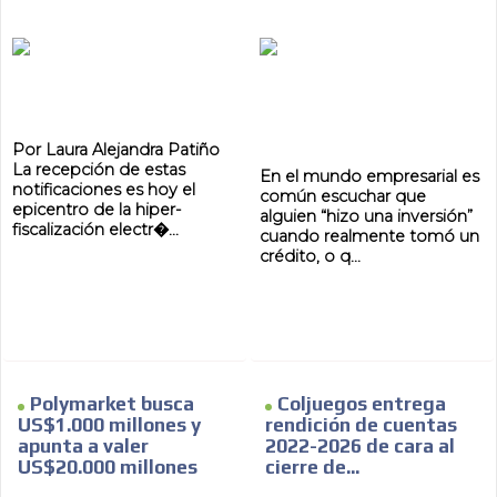
Por Laura Alejandra Patiño
La recepción de estas
En el mundo empresarial es
notificaciones es hoy el
común escuchar que
epicentro de la hiper-
alguien “hizo una inversión”
fiscalización electr�...
cuando realmente tomó un
crédito, o q...
Polymarket busca
Coljuegos entrega
US$1.000 millones y
rendición de cuentas
apunta a valer
2022-2026 de cara al
US$20.000 millones
cierre de...