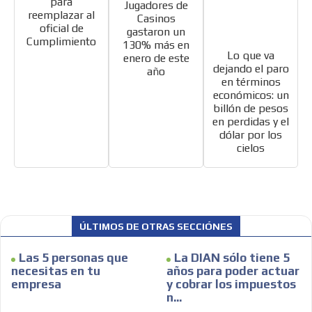
para
Jugadores de
reemplazar al
Casinos
oficial de
gastaron un
Cumplimiento
130% más en
Lo que va
enero de este
dejando el paro
año
en términos
económicos: un
billón de pesos
en perdidas y el
dólar por los
cielos
ÚLTIMOS DE OTRAS SECCIÓNES
Las 5 personas que
La DIAN sólo tiene 5
necesitas en tu
años para poder actuar
empresa
y cobrar los impuestos
n...
ADVERTISEMENT