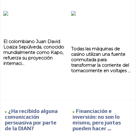
ES
El colombiano Juan David
Loaiza Sepúlveda, conocido
Todas las máquinas de
mundialmente como Kapo,
casino utilizan una fuente
refuerza su proyección
conmutada para
internaci...
transformar la corriente del
tomacorriente en voltajes ...
AR
¿Ha recibido alguna
Financiación e
comunicación
inversión: no son lo
persuasiva por parte
mismo, pero juntas
de la DIAN?
pueden hacer ...