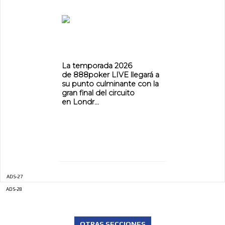
La temporada 2026
de 888poker LIVE llegará a
su punto culminante con la
gran final del circuito
en Londr...
ADS-27
ADS-28
OTRAS SECCIONES