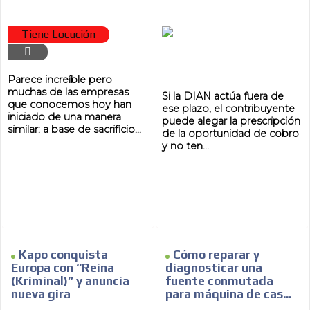
ADVERTISEMENT
Tiene Locución
Parece increíble pero
muchas de las empresas
Si la DIAN actúa fuera de
que conocemos hoy han
ese plazo, el contribuyente
iniciado de una manera
puede alegar la prescripción
similar: a base de sacrificio...
de la oportunidad de cobro
y no ten...
Kapo conquista
Cómo reparar y
Europa con “Reina
diagnosticar una
(Kriminal)” y anuncia
fuente conmutada
nueva gira
para máquina de cas...