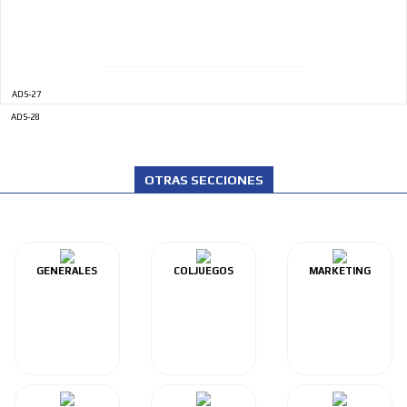
ADS-27
ADS-28
OTRAS SECCIONES
GENERALES
COLJUEGOS
MARKETING