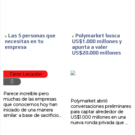
ES
Las 5 personas que
Polymarket busca
necesitas en tu
US$1.000 millones y
empresa
apunta a valer
US$20.000 millones
AR
Tiene Locución
Parece increíble pero
muchas de las empresas
Polymarket abrió
que conocemos hoy han
conversaciones preliminares
iniciado de una manera
para captar alrededor de
similar: a base de sacrificio...
US$1.000 millones en una
nueva ronda privada que ...