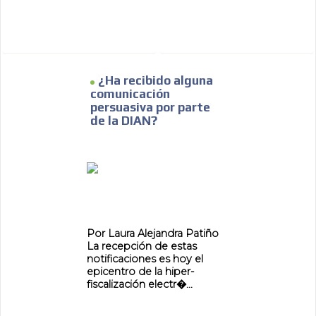
¿Ha recibido alguna
comunicación
persuasiva por parte
de la DIAN?
Por Laura Alejandra Patiño
La recepción de estas
notificaciones es hoy el
epicentro de la hiper-
fiscalización electr�...