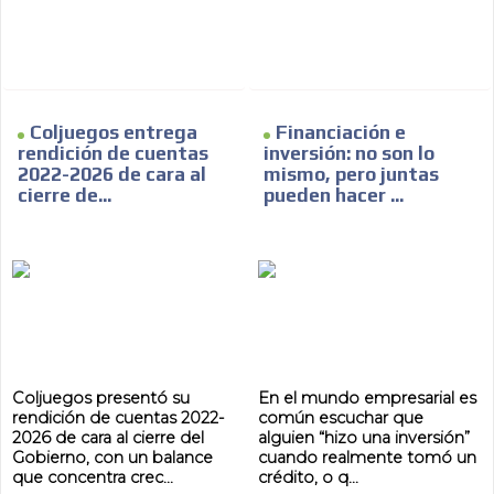
ADVERTISEMENT
Coljuegos entrega
Financiación e
rendición de cuentas
inversión: no son lo
2022-2026 de cara al
mismo, pero juntas
cierre de...
pueden hacer ...
Coljuegos presentó su
En el mundo empresarial es
rendición de cuentas 2022-
común escuchar que
2026 de cara al cierre del
alguien “hizo una inversión”
Gobierno, con un balance
cuando realmente tomó un
que concentra crec...
crédito, o q...