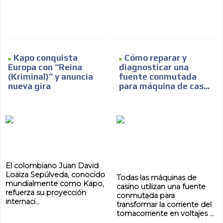
Kapo conquista
Cómo reparar y
Europa con “Reina
diagnosticar una
(Kriminal)” y anuncia
fuente conmutada
nueva gira
para máquina de cas...
El colombiano Juan David
Loaiza Sepúlveda, conocido
Todas las máquinas de
mundialmente como Kapo,
casino utilizan una fuente
refuerza su proyección
conmutada para
internaci...
transformar la corriente del
tomacorriente en voltajes ...