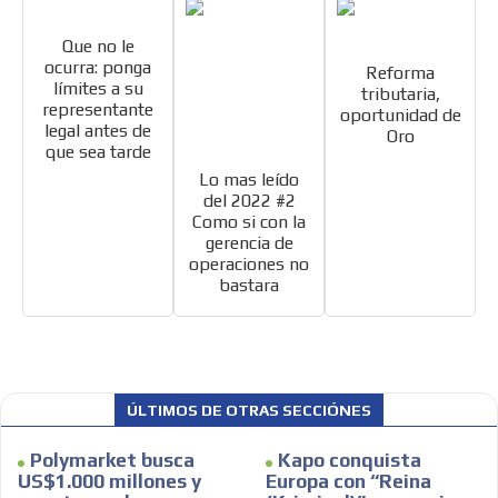
Que no le
ocurra: ponga
Reforma
límites a su
tributaria,
representante
oportunidad de
legal antes de
Oro
que sea tarde
Lo mas leído
del 2022 #2
Como si con la
gerencia de
operaciones no
bastara
ÚLTIMOS DE OTRAS SECCIÓNES
Polymarket busca
Kapo conquista
US$1.000 millones y
Europa con “Reina