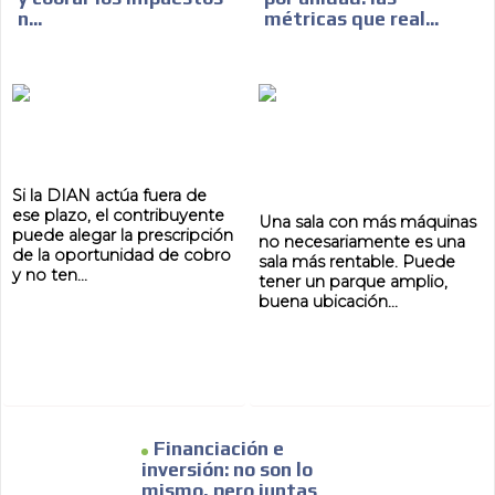
n...
métricas que real...
Si la DIAN actúa fuera de
ese plazo, el contribuyente
Una sala con más máquinas
puede alegar la prescripción
no necesariamente es una
de la oportunidad de cobro
sala más rentable. Puede
y no ten...
tener un parque amplio,
buena ubicación...
Financiación e
inversión: no son lo
mismo, pero juntas