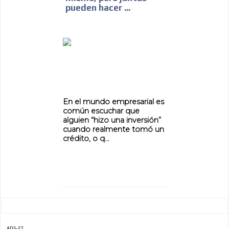
pueden hacer ...
ADVERTISEMENT
ADVERTISEMENT
En el mundo empresarial es
común escuchar que
alguien “hizo una inversión”
cuando realmente tomó un
crédito, o q...
ADS-27