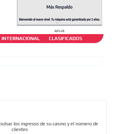
ADS-2B
INTERNACIONAL
CLASIFICADOS
ra
ulsar los ingresos de su casino y el número de
clientes