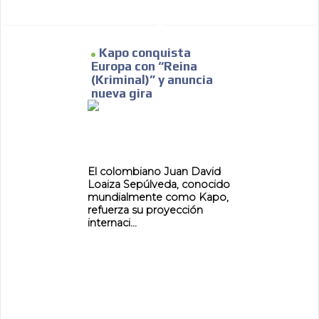
Kapo conquista
Europa con “Reina
(Kriminal)” y anuncia
nueva gira
El colombiano Juan David
Loaiza Sepúlveda, conocido
mundialmente como Kapo,
refuerza su proyección
internaci...