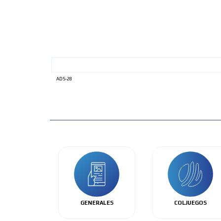
ADS-28
GENERALES
COLJUEGOS