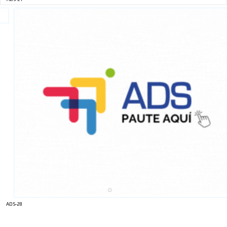
ADS-28