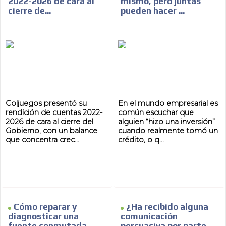
2022-2026 de cara al
mismo, pero juntas
cierre de...
pueden hacer ...
Coljuegos presentó su
En el mundo empresarial es
rendición de cuentas 2022-
común escuchar que
2026 de cara al cierre del
alguien “hizo una inversión”
Gobierno, con un balance
cuando realmente tomó un
que concentra crec...
crédito, o q...
Cómo reparar y
¿Ha recibido alguna
diagnosticar una
comunicación