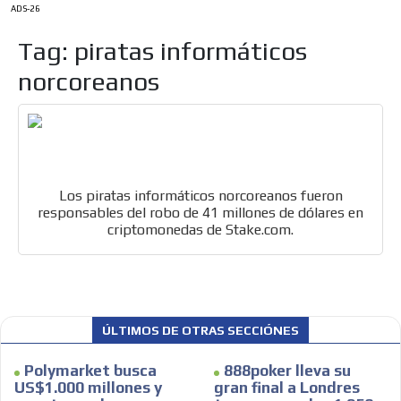
ADS-26
Tag: piratas informáticos
norcoreanos
Los piratas informáticos norcoreanos fueron
responsables del robo de 41 millones de dólares en
criptomonedas de Stake.com.
ES
ÚLTIMOS DE OTRAS SECCIÓNES
Polymarket busca
888poker lleva su
US$1.000 millones y
gran final a Londres
AR