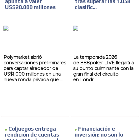
apunta a valer
tras superar las 1.058
US$20.000 millones
clasific...
Polymarket abrió
La temporada 2026
conversaciones preliminares
de 888poker LIVE llegará a
para captar alrededor de
su punto culminante con la
US$1.000 millones en una
gran final del circuito
nueva ronda privada que ...
en Londr...
Coljuegos entrega
Financiación e
rendición de cuentas
inversión: no son lo