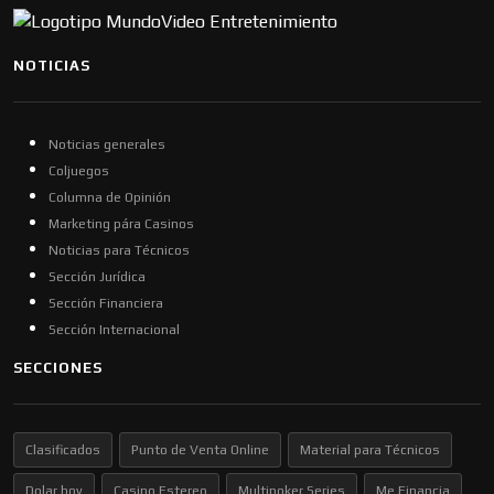
NOTICIAS
Noticias generales
Coljuegos
Columna de Opinión
Marketing pára Casinos
Noticias para Técnicos
Sección Jurídica
Sección Financiera
Sección Internacional
SECCIONES
Clasificados
Punto de Venta Online
Material para Técnicos
Dolar hoy
Casino Estereo
Multipoker Series
Me Financia