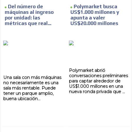
ES
Del número de
Polymarket busca
máquinas al ingreso
US$1.000 millones y
por unidad: las
apunta a valer
métricas que real...
US$20.000 millones
AR
Polymarket abrió
conversaciones preliminares
Una sala con más máquinas
para captar alrededor de
no necesariamente es una
US$1.000 millones en una
sala más rentable. Puede
nueva ronda privada que ...
tener un parque amplio,
buena ubicación...