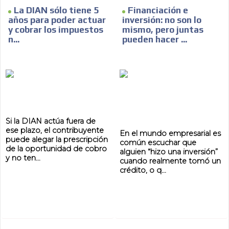
La DIAN sólo tiene 5
Financiación e
años para poder actuar
inversión: no son lo
y cobrar los impuestos
mismo, pero juntas
n...
pueden hacer ...
Si la DIAN actúa fuera de
ese plazo, el contribuyente
En el mundo empresarial es
puede alegar la prescripción
común escuchar que
de la oportunidad de cobro
alguien “hizo una inversión”
y no ten...
cuando realmente tomó un
crédito, o q...