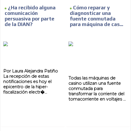
¿Ha recibido alguna
Cómo reparar y
comunicación
diagnosticar una
persuasiva por parte
fuente conmutada
de la DIAN?
para máquina de cas...
Por Laura Alejandra Patiño
La recepción de estas
Todas las máquinas de
notificaciones es hoy el
casino utilizan una fuente
epicentro de la hiper-
conmutada para
fiscalización electr�...
transformar la corriente del
tomacorriente en voltajes ...
ADVERTISEMENT
ADVERTISEMENT