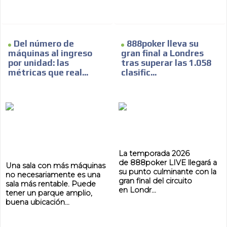
Del número de
888poker lleva su
máquinas al ingreso
gran final a Londres
por unidad: las
tras superar las 1.058
métricas que real...
clasific...
La temporada 2026
de 888poker LIVE llegará a
Una sala con más máquinas
su punto culminante con la
no necesariamente es una
gran final del circuito
sala más rentable. Puede
en Londr...
tener un parque amplio,
buena ubicación...