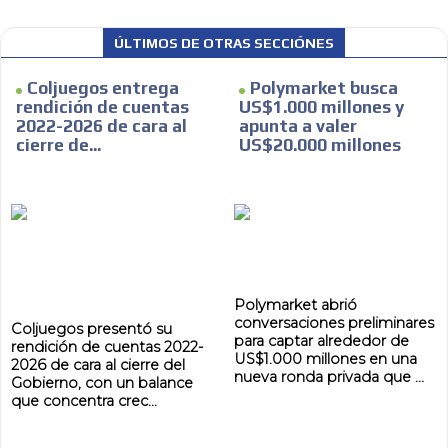
ÚLTIMOS DE OTRAS SECCIÓNES
Coljuegos entrega
Polymarket busca
rendición de cuentas
US$1.000 millones y
2022-2026 de cara al
apunta a valer
cierre de...
US$20.000 millones
Polymarket abrió
conversaciones preliminares
Coljuegos presentó su
para captar alrededor de
rendición de cuentas 2022-
US$1.000 millones en una
2026 de cara al cierre del
nueva ronda privada que ...
Gobierno, con un balance
que concentra crec...
ADVERTISEMENT
ADVERTISEMENT