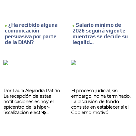
¿Ha recibido alguna
Salario mínimo de
comunicación
2026 seguirá vigente
persuasiva por parte
mientras se decide su
de la DIAN?
legalid...
Por Laura Alejandra Patiño
El proceso judicial, sin
La recepción de estas
embargo, no ha terminado.
notificaciones es hoy el
La discusión de fondo
epicentro de la hiper-
consiste en establecer si el
fiscalización electr�...
Gobierno motivó ...