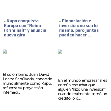
ES
Kapo conquista
Financiación e
Europa con “Reina
inversión: no son lo
(Kriminal)” y anuncia
mismo, pero juntas
nueva gira
pueden hacer ...
AR
El colombiano Juan David
Loaiza Sepúlveda, conocido
En el mundo empresarial es
mundialmente como Kapo,
común escuchar que
refuerza su proyección
alguien “hizo una inversión”
internaci...
cuando realmente tomó un
crédito, o q...