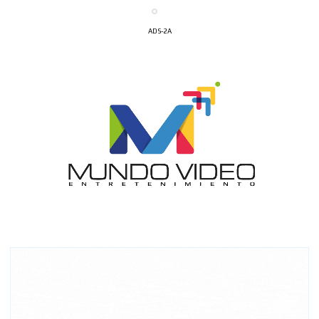
ADS-2A