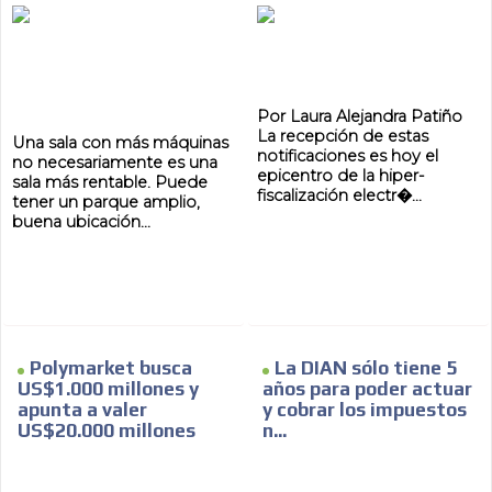
Por Laura Alejandra Patiño
AR
La recepción de estas
Una sala con más máquinas
notificaciones es hoy el
no necesariamente es una
epicentro de la hiper-
sala más rentable. Puede
fiscalización electr�...
tener un parque amplio,
buena ubicación...
Polymarket busca
La DIAN sólo tiene 5
US$1.000 millones y
años para poder actuar
apunta a valer
y cobrar los impuestos
US$20.000 millones
n...