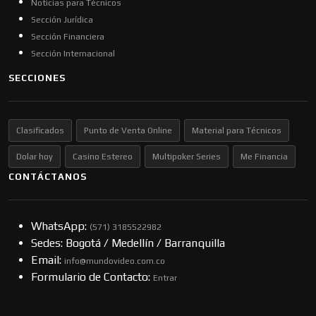
Noticias para Técnicos
Sección Jurídica
Sección Financiera
Sección Internacional
SECCIONES
Clasificados
Punto de Venta Online
Material para Técnicos
Dolar hoy
Casino Estereo
Multipoker Series
Me Financia
CONTÁCTANOS
WhatsApp:
(57​​1) 3185522982
Sedes: Bogotá / Medellín / Barranquilla
Email:
info@mundovideo.com.co
Formulario de Contacto:
Entrar