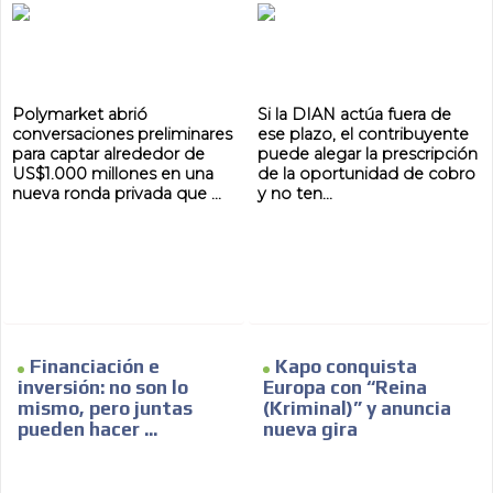
Polymarket abrió
Si la DIAN actúa fuera de
conversaciones preliminares
ese plazo, el contribuyente
para captar alrededor de
puede alegar la prescripción
US$1.000 millones en una
de la oportunidad de cobro
nueva ronda privada que ...
y no ten...
Financiación e
Kapo conquista
inversión: no son lo
Europa con “Reina
mismo, pero juntas
(Kriminal)” y anuncia
pueden hacer ...
nueva gira