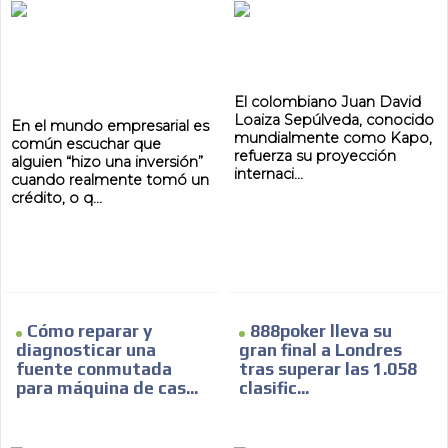
El colombiano Juan David
Loaiza Sepúlveda, conocido
En el mundo empresarial es
mundialmente como Kapo,
común escuchar que
refuerza su proyección
alguien “hizo una inversión”
internaci...
cuando realmente tomó un
crédito, o q...
Cómo reparar y
888poker lleva su
diagnosticar una
gran final a Londres
fuente conmutada
tras superar las 1.058
para máquina de cas...
clasific...