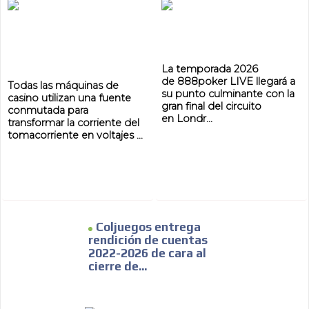
La temporada 2026
de 888poker LIVE llegará a
Todas las máquinas de
su punto culminante con la
casino utilizan una fuente
gran final del circuito
conmutada para
en Londr...
transformar la corriente del
tomacorriente en voltajes ...
Coljuegos entrega
rendición de cuentas
2022-2026 de cara al
cierre de...
ADVERTISEMENT
ADVERTISEMENT