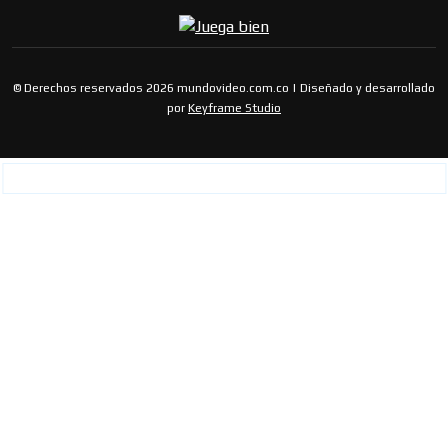
© Derechos reservados 2026 mundovideo.com.co | Diseñado y desarrollado
por
Keyframe Studio