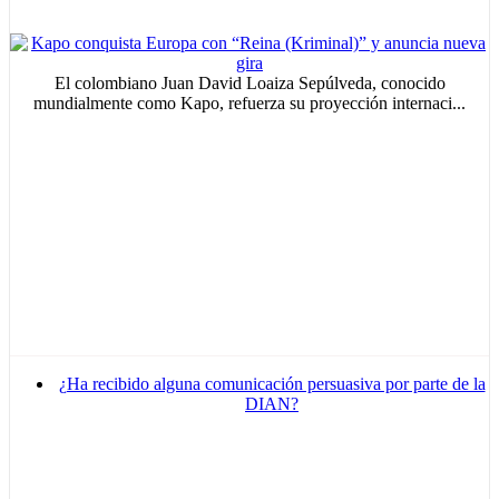
El colombiano Juan David Loaiza Sepúlveda, conocido
mundialmente como Kapo, refuerza su proyección internaci...
¿Ha recibido alguna comunicación persuasiva por parte de la
DIAN?