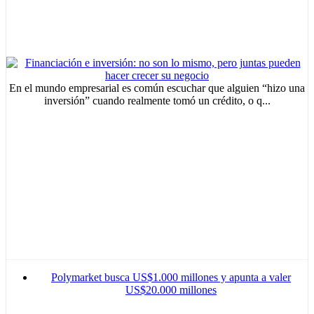
En el mundo empresarial es común escuchar que alguien “hizo una
inversión” cuando realmente tomó un crédito, o q...
MVE
ADS
Advertisement
Advertisement
Advertisement
medium
Polymarket busca US$1.000 millones y apunta a valer
US$20.000 millones
Advertisement