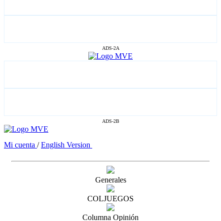
ADS-2A
ADS-2B
Mi cuenta
/
English Version
Generales
COLJUEGOS
Columna Opinión