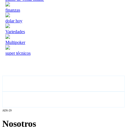
finanzas
dolar hoy
Variedades
Multipoker
super técnicos
ADS-29
Nosotros