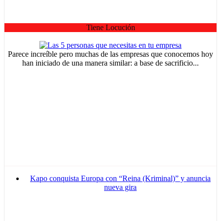
Tiene Locución
Parece increíble pero muchas de las empresas que conocemos hoy
han iniciado de una manera similar: a base de sacrificio...
Kapo conquista Europa con “Reina (Kriminal)” y anuncia
nueva gira