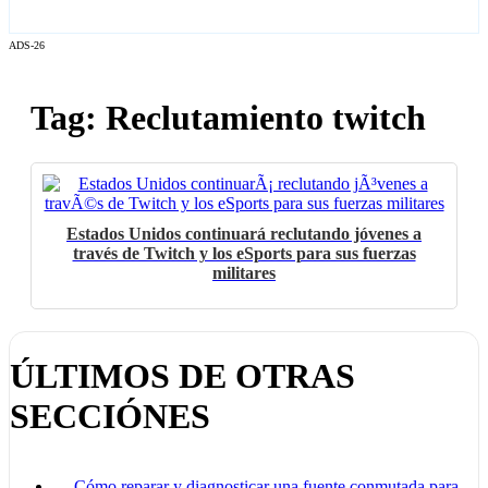
ADS-26
Tag: Reclutamiento twitch
Estados Unidos continuará reclutando jóvenes a
través de Twitch y los eSports para sus fuerzas
militares
ÚLTIMOS DE OTRAS
SECCIÓNES
Cómo reparar y diagnosticar una fuente conmutada para