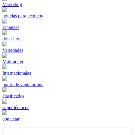
Marketing
noticias para tecnicos
Finanzas
dolar hoy
Variedades
Multipoker
Internacionales
punto de venta online
clasificados
super técnicos
contactar