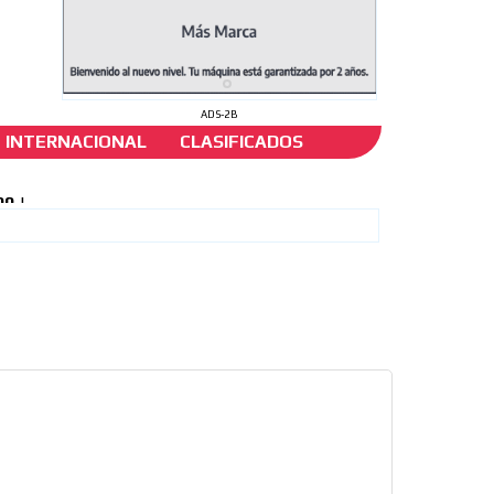
ADS-2B
INTERNACIONAL
CLASIFICADOS
l