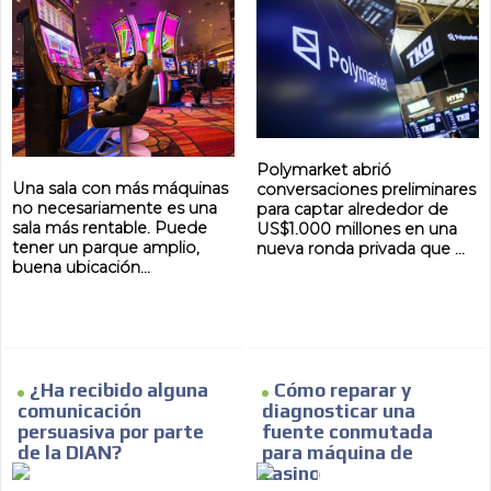
realmente describen
una sala
Polymarket abrió
Una sala con más máquinas
conversaciones preliminares
no necesariamente es una
para captar alrededor de
sala más rentable. Puede
US$1.000 millones en una
tener un parque amplio,
nueva ronda privada que ...
buena ubicación...
¿Ha recibido alguna
Cómo reparar y
comunicación
diagnosticar una
persuasiva por parte
fuente conmutada
de la DIAN?
para máquina de
casino