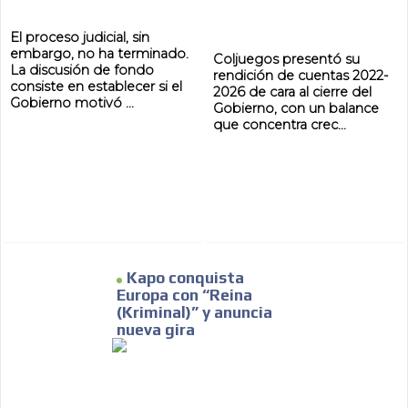
El proceso judicial, sin
embargo, no ha terminado.
Coljuegos presentó su
La discusión de fondo
rendición de cuentas 2022-
consiste en establecer si el
2026 de cara al cierre del
Gobierno motivó ...
Gobierno, con un balance
que concentra crec...
Kapo conquista
Europa con “Reina
(Kriminal)” y anuncia
nueva gira