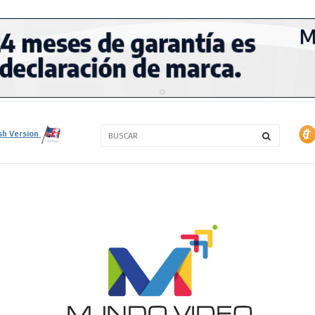
3A
sh Version
3B