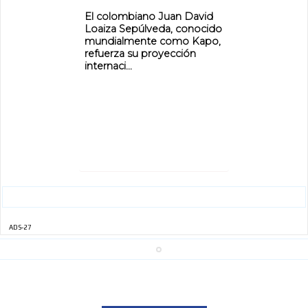
El colombiano Juan David
Loaiza Sepúlveda, conocido
mundialmente como Kapo,
refuerza su proyección
internaci...
ADS-27