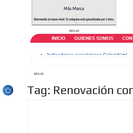
ADS-2A
INICIO
QUIENES SOMOS
CON
ADS-26
Tag: Renovación co