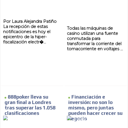
Por Laura Alejandra Patiño
La recepción de estas
Todas las máquinas de
notificaciones es hoy el
casino utilizan una fuente
epicentro de la hiper-
conmutada para
fiscalización electr�...
transformar la corriente del
tomacorriente en voltajes ...
888poker lleva su
Financiación e
gran final a Londres
inversión: no son lo
tras superar las 1.058
mismo, pero juntas
clasificaciones
pueden hacer crecer su
negocio