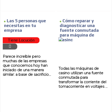
Las 5 personas que
Cómo reparar y
necesitas en tu
diagnosticar una
empresa
fuente conmutada
para máquina de
casino
Tiene Locución
Parece increíble pero
muchas de las empresas
que conocemos hoy han
Todas las máquinas de
iniciado de una manera
casino utilizan una fuente
similar: a base de sacrificio...
conmutada para
transformar la corriente del
tomacorriente en voltajes ...