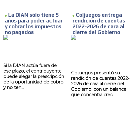
La DIAN sólo tiene 5
Coljuegos entrega
años para poder actuar
rendición de cuentas
y cobrar los impuestos
2022-2026 de cara al
MVE
ADS
no pagados
cierre del Gobierno
ADVERTISEMENT
MEDIUM
Si la DIAN actúa fuera de
ese plazo, el contribuyente
Coljuegos presentó su
puede alegar la prescripción
rendición de cuentas 2022-
de la oportunidad de cobro
2026 de cara al cierre del
y no ten...
Gobierno, con un balance
que concentra crec...