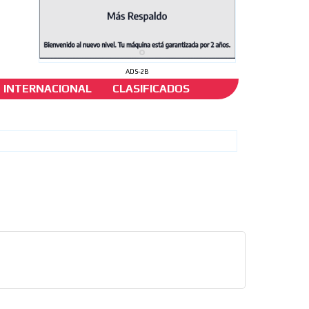
ADS-2B
INTERNACIONAL
CLASIFICADOS