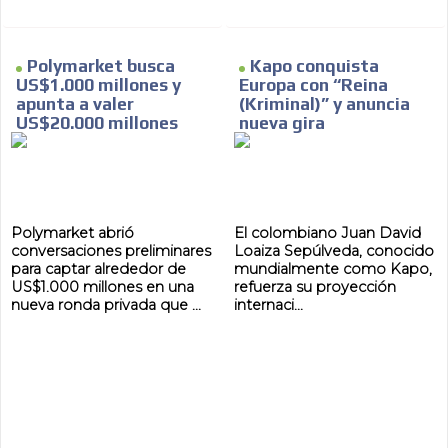
Polymarket busca
Kapo conquista
US$1.000 millones y
Europa con “Reina
apunta a valer
(Kriminal)” y anuncia
US$20.000 millones
nueva gira
Polymarket abrió
El colombiano Juan David
conversaciones preliminares
Loaiza Sepúlveda, conocido
para captar alrededor de
mundialmente como Kapo,
US$1.000 millones en una
refuerza su proyección
nueva ronda privada que ...
internaci...