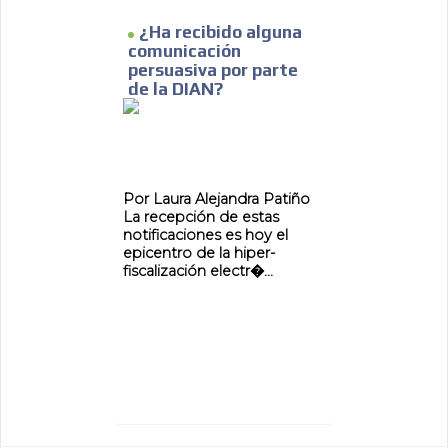
¿Ha recibido alguna
comunicación
persuasiva por parte
de la DIAN?
Por Laura Alejandra Patiño
La recepción de estas
notificaciones es hoy el
epicentro de la hiper-
fiscalización electr�...