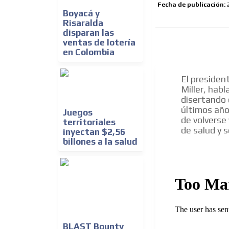
Fecha de publicación:
Boyacá y
Risaralda
disparan las
ventas de lotería
en Colombia
El presiden
Miller, hab
disertando 
últimos año
Juegos
de volverse
territoriales
de salud y 
inyectan $2,56
billones a la salud
BLAST Bounty