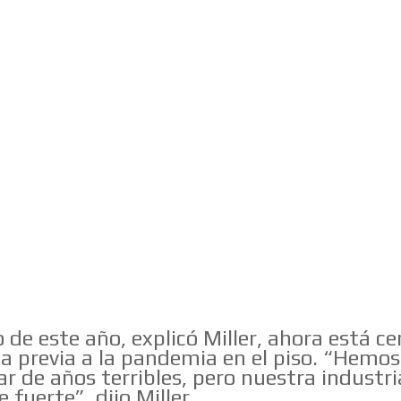
 de este año, explicó Miller, ahora está ce
ia previa a la pandemia en el piso. “Hemo
ar de años terribles, pero nuestra industri
fuerte”, dijo Miller.