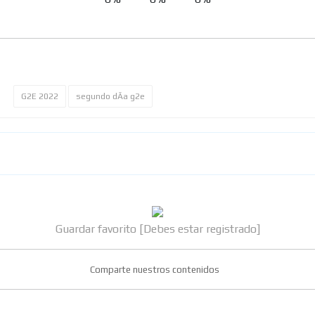
G2E 2022
segundo dÃ­a g2e
Guardar favorito [Debes estar registrado]
Comparte nuestros contenidos