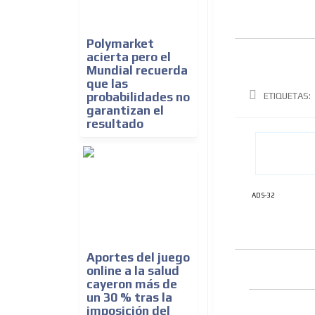
Polymarket
acierta pero el
Mundial recuerda
que las
probabilidades no
ETIQUETAS:
garantizan el
resultado
ADS-32
Aportes del juego
online a la salud
cayeron más de
un 30 % tras la
imposición del