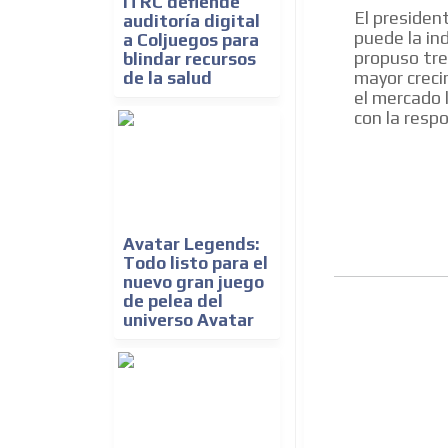
ITRC defiende
El presiden
auditoría digital
puede la in
a Coljuegos para
propuso tre
blindar recursos
mayor creci
de la salud
el mercado 
con la respo
Avatar Legends:
Todo listo para el
nuevo gran juego
de pelea del
universo Avatar