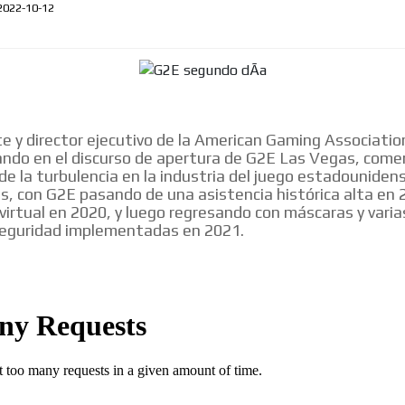
2022-10-12
te y director ejecutivo de la American Gaming Association
lando en el discurso de apertura de G2E Las Vegas, com
de la turbulencia en la industria del juego estadounidens
s, con G2E pasando de una asistencia histórica alta en 
 virtual en 2020, y luego regresando con máscaras y vari
seguridad implementadas en 2021.