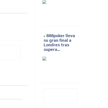
888poker lleva
su gran final a
Londres tras
supera...