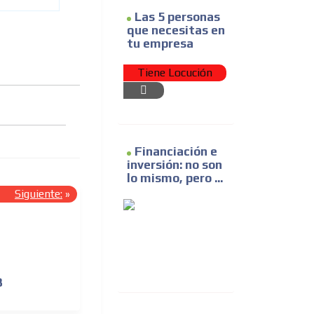
Las 5 personas
que necesitas en
tu empresa
Tiene Locución
Financiación e
inversión: no son
lo mismo, pero ...
Siguiente:
»
B