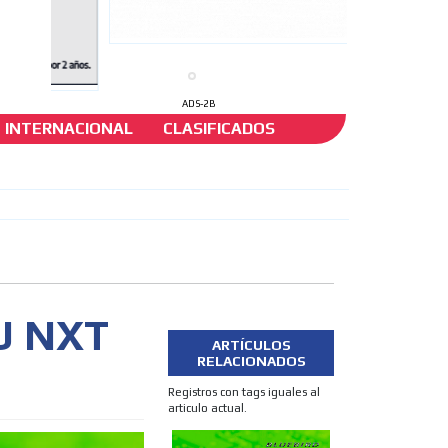
ADS-2B
INTERNACIONAL
CLASIFICADOS
U NXT
ARTÍCULOS
RELACIONADOS
Registros con tags iguales al
articulo actual.