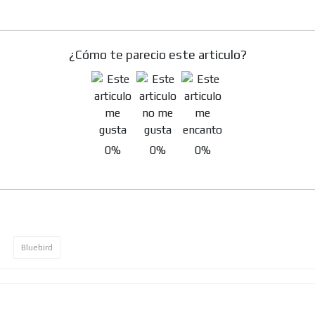
¿Cómo te parecio este articulo?
0%
0%
0%
Bluebird