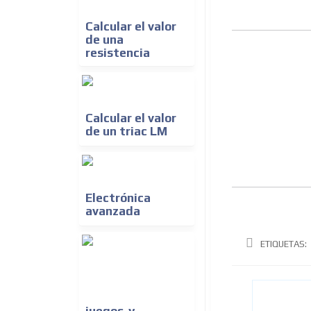
Calcular el valor
de una
resistencia
Calcular el valor
de un triac LM
Electrónica
avanzada
ETIQUETAS:
juegos-y-