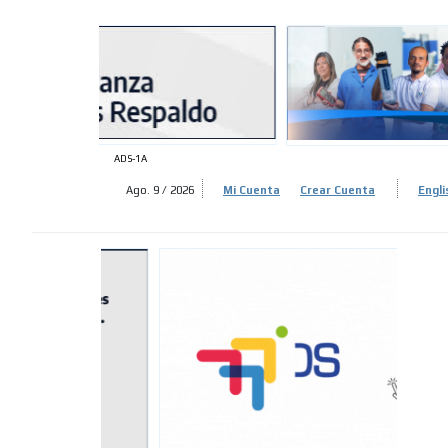
ADS-
ADS-
ADS-1A
Ago. 9 / 2026
Mi Cuenta
Crear Cuenta
Engli