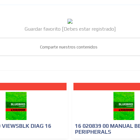
Guardar favorito [Debes estar registrado]
Comparte nuestros contenidos
D VIEWSBLK DIAG 16
16 020839 00 MANUAL B
PERIPHERALS