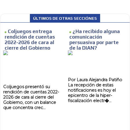
ÚLTIMOS DE OTRAS SECCIÓNES
Coljuegos entrega
¿Ha recibido alguna
rendición de cuentas
comunicación
2022-2026 de cara al
persuasiva por parte
cierre del Gobierno
de la DIAN?
MVE
Por Laura Alejandra Patiño
ADS
La recepción de estas
Coljuegos presentó su
notificaciones es hoy el
rendición de cuentas 2022-
ADVERTISEMENT
epicentro de la hiper-
MEDIUM
2026 de cara al cierre del
fiscalización electr�...
Gobierno, con un balance
que concentra crec...