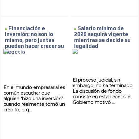
Financiación e
Salario mínimo de
inversión: no son lo
2026 seguirá vigente
mismo, pero juntas
mientras se decide su
pueden hacer crecer su
legalidad
negocio
El proceso judicial, sin
embargo, no ha terminado.
En el mundo empresarial es
La discusión de fondo
común escuchar que
consiste en establecer si el
alguien “hizo una inversión”
Gobierno motivó ...
cuando realmente tomó un
crédito, o q...