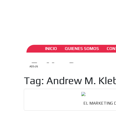
ADS-1A
ADS-
Ago. 7 / 2026
Mi Cuenta
Crear Cuenta
Engli
ADS-
ADS-2A
INICIO
QUIENES SOMOS
CON
ADS-26
Tag: Andrew M. Kl
EL MARKETING DE 