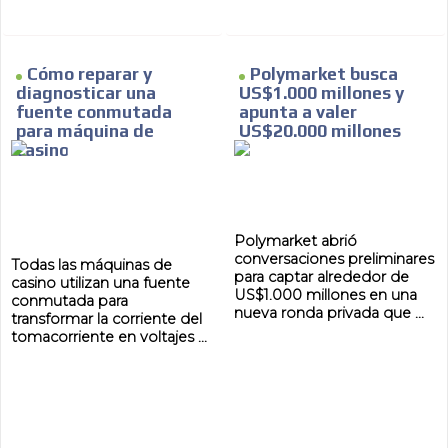
Cómo reparar y
Polymarket busca
diagnosticar una
US$1.000 millones y
fuente conmutada
apunta a valer
para máquina de
US$20.000 millones
casino
Polymarket abrió
conversaciones preliminares
Todas las máquinas de
para captar alrededor de
casino utilizan una fuente
US$1.000 millones en una
conmutada para
nueva ronda privada que ...
transformar la corriente del
tomacorriente en voltajes ...