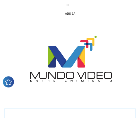
ADS-2A