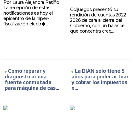
Por Laura Alejandra Patiño
La recepción de estas
Coljuegos presentó su
notificaciones es hoy el
rendición de cuentas 2022-
epicentro de la hiper-
2026 de cara al cierre del
fiscalización electr�...
Gobierno, con un balance
que concentra crec...
Cómo reparar y
La DIAN sólo tiene 5
diagnosticar una
años para poder actuar
fuente conmutada
y cobrar los impuestos
para máquina de cas...
n...