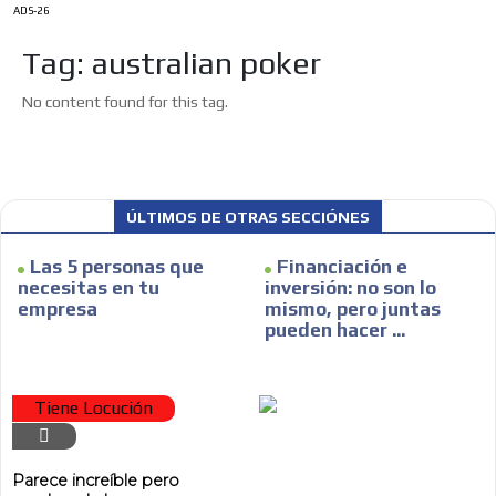
ADS-26
Tag: australian poker
ES
No content found for this tag.
ÚLTIMOS DE OTRAS SECCIÓNES
Las 5 personas que
Financiación e
AR
necesitas en tu
inversión: no son lo
empresa
mismo, pero juntas
pueden hacer ...
Tiene Locución
Parece increíble pero