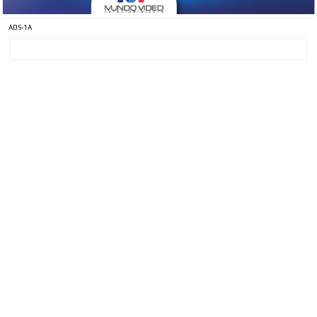
ADS-1A