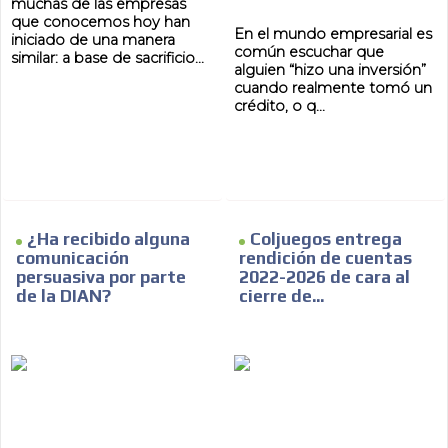
muchas de las empresas
que conocemos hoy han
En el mundo empresarial es
iniciado de una manera
común escuchar que
similar: a base de sacrificio...
alguien “hizo una inversión”
cuando realmente tomó un
crédito, o q...
¿Ha recibido alguna
Coljuegos entrega
comunicación
rendición de cuentas
persuasiva por parte
2022-2026 de cara al
de la DIAN?
cierre de...