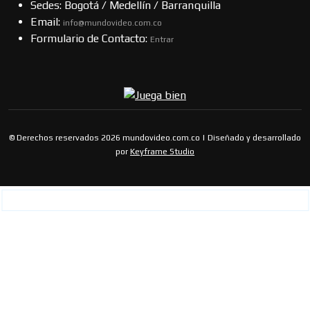
Sedes: Bogotá / Medellín / Barranquilla
Email:
info@mundovideo.com.co
Formulario de Contacto:
Entrar
© Derechos reservados 2026 mundovideo.com.co | Diseñado y desarrollado
por
Keyframe Studio