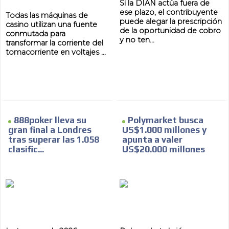
Si la DIAN actúa fuera de
ese plazo, el contribuyente
Todas las máquinas de
puede alegar la prescripción
casino utilizan una fuente
de la oportunidad de cobro
conmutada para
y no ten...
transformar la corriente del
tomacorriente en voltajes ...
888poker lleva su
Polymarket busca
gran final a Londres
US$1.000 millones y
tras superar las 1.058
apunta a valer
clasific...
US$20.000 millones