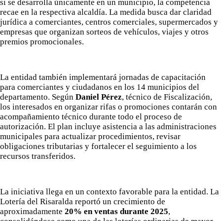
si se desarrolla únicamente en un municipio, la competencia
recae en la respectiva alcaldía. La medida busca dar claridad
jurídica a comerciantes, centros comerciales, supermercados y
empresas que organizan sorteos de vehículos, viajes y otros
MVE
premios promocionales.
ADS
Advertisement
La entidad también implementará jornadas de capacitación
Advertisement
para comerciantes y ciudadanos en los 14 municipios del
departamento. Según
Daniel Pérez
, técnico de Fiscalización,
Advertisement
medium
los interesados en organizar rifas o promociones contarán con
acompañamiento técnico durante todo el proceso de
Advertisement
autorización. El plan incluye asistencia a las administraciones
municipales para actualizar procedimientos, revisar
Advertisement
obligaciones tributarias y fortalecer el seguimiento a los
recursos transferidos.
La iniciativa llega en un contexto favorable para la entidad. La
Lotería del Risaralda reportó un crecimiento de
aproximadamente
20% en ventas durante 2025
,