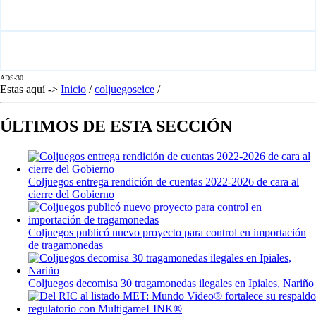
ADS-30
Estas aquí ->
Inicio
/
coljuegoseice
/
ÚLTIMOS DE ESTA SECCIÓN
Coljuegos entrega rendición de cuentas 2022-2026 de cara al
cierre del Gobierno
Coljuegos publicó nuevo proyecto para control en importación
de tragamonedas
Coljuegos decomisa 30 tragamonedas ilegales en Ipiales, Nariño