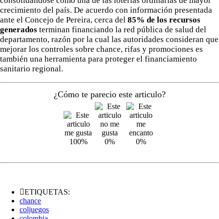
consolidándose como una de las loterías ordinarias de mayor
crecimiento del país. De acuerdo con información presentada
ante el Concejo de Pereira, cerca del
85% de los recursos
generados
terminan financiando la red pública de salud del
departamento, razón por la cual las autoridades consideran que
mejorar los controles sobre chance, rifas y promociones es
también una herramienta para proteger el financiamiento
sanitario regional.
¿Cómo te parecio este articulo?
100%
0%
0%
ETIQUETAS:
chance
coljuegos
colombia