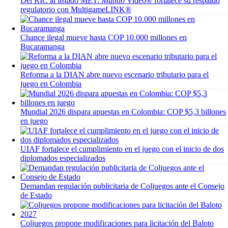
Del RIC al listado MET: Mundo Video® fortalece su respaldo
regulatorio con MultigameLINK®
Chance ilegal mueve hasta COP 10.000 millones en
Bucaramanga
Reforma a la DIAN abre nuevo escenario tributario para el
juego en Colombia
Mundial 2026 dispara apuestas en Colombia: COP $5,3 billones
en juego
UIAF fortalece el cumplimiento en el juego con el inicio de dos
diplomados especializados
Demandan regulación publicitaria de Coljuegos ante el Consejo
de Estado
Coljuegos propone modificaciones para licitación del Baloto