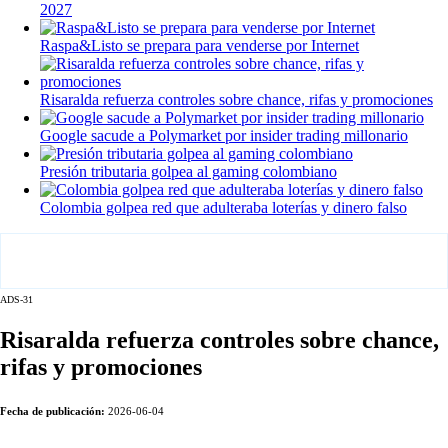
2027
Raspa&Listo se prepara para venderse por Internet
Risaralda refuerza controles sobre chance, rifas y promociones
Google sacude a Polymarket por insider trading millonario
Presión tributaria golpea al gaming colombiano
Colombia golpea red que adulteraba loterías y dinero falso
ADS-31
Risaralda refuerza controles sobre chance,
rifas y promociones
Fecha de publicación:
2026-06-04