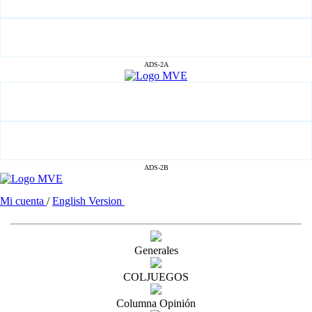
ADS-2A
ADS-2B
Mi cuenta
/
English Version
Generales
COLJUEGOS
Columna Opinión