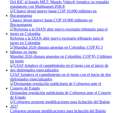
Del RIC al listado MET: Mundo Video® fortalece su respaldo
regulatorio con MultigameLINK®
Chance ilegal mueve hasta COP 10.000 millones en
Bucaramanga
Reforma a la DIAN abre nuevo escenario tributario para el
juego en Colombia
Mundial 2026 dispara apuestas en Colombia: COP $5,3 billones
en juego
UIAF fortalece el cumplimiento en el juego con el inicio de dos
diplomados especializados
Demandan regulación publicitaria de Coljuegos ante el Consejo
de Estado
Coljuegos propone modificaciones para licitación del Baloto