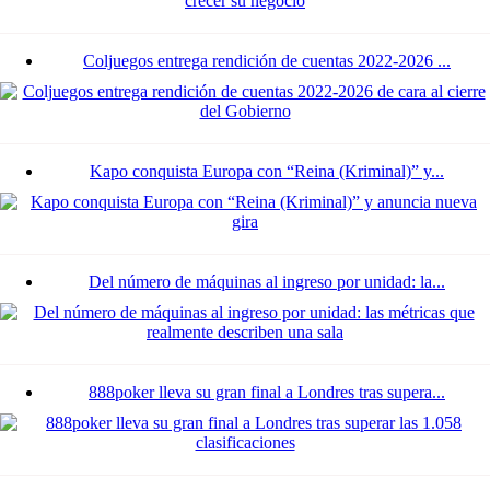
Coljuegos entrega rendición de cuentas 2022-2026 ...
Kapo conquista Europa con “Reina (Kriminal)” y...
Del número de máquinas al ingreso por unidad: la...
888poker lleva su gran final a Londres tras supera...