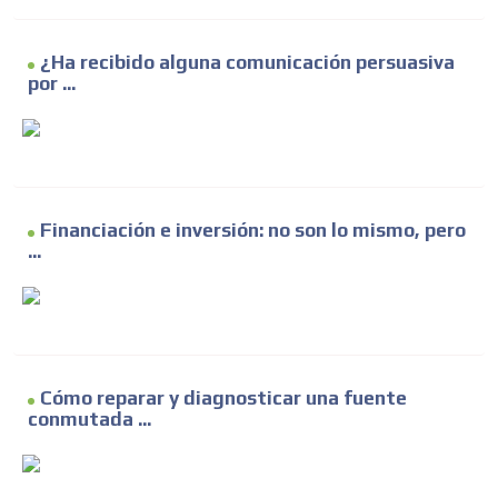
¿Ha recibido alguna comunicación persuasiva
por ...
Financiación e inversión: no son lo mismo, pero
...
Cómo reparar y diagnosticar una fuente
conmutada ...