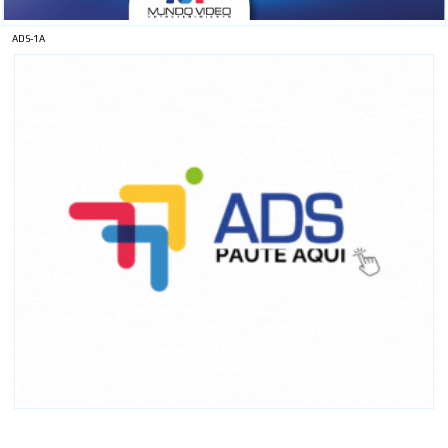
ADS-1A