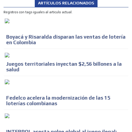
ARTÍCULOS RELACIONADOS
Registros con tags iguales al articulo actual.
Boyacá y Risaralda disparan las ventas de lotería
en Colombia
Juegos territoriales inyectan $2,56 billones a la
salud
Fedelco acelera la modernización de las 15
loterías colombianas
INTERPOL asesta golpe global al juego ilegal;