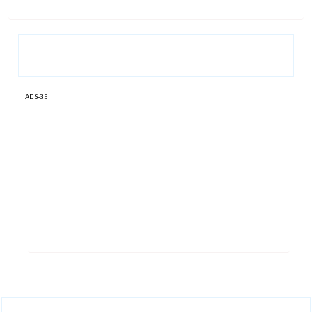
ADS-35