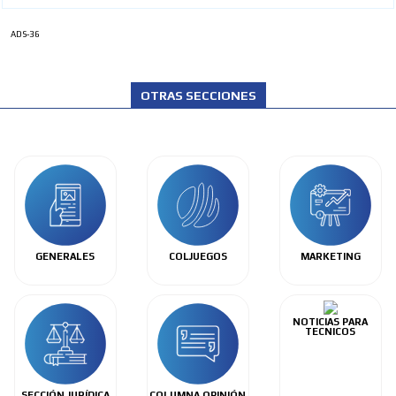
ADS-36
OTRAS SECCIONES
GENERALES
COLJUEGOS
MARKETING
NOTICIAS PARA
TECNICOS
SECCIÓN JURÍDICA
COLUMNA OPINIÓN