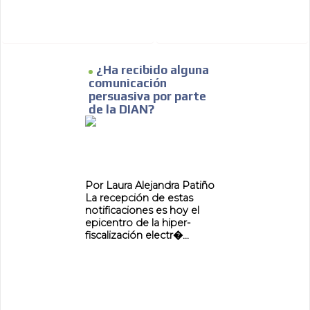
¿Ha recibido alguna
comunicación
persuasiva por parte
de la DIAN?
Por Laura Alejandra Patiño
La recepción de estas
notificaciones es hoy el
epicentro de la hiper-
fiscalización electr�...