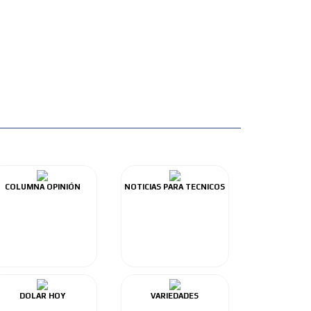
COLUMNA OPINIÓN
NOTICIAS PARA TECNICOS
DOLAR HOY
VARIEDADES