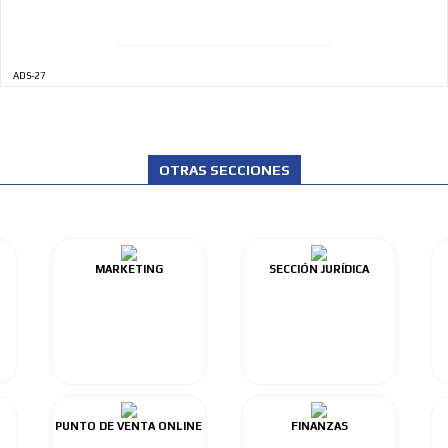
ADS-27
OTRAS SECCIONES
MARKETING
SECCIÓN JURÍDICA
PUNTO DE VENTA ONLINE
FINANZAS