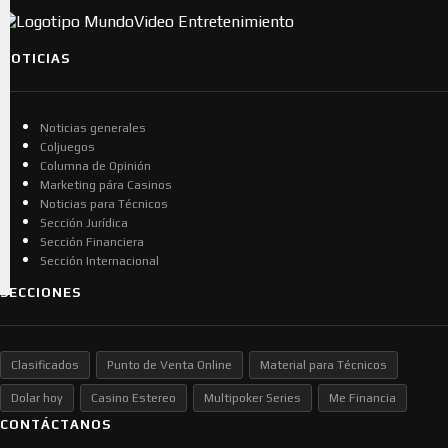
NOTICIAS
Noticias generales
Coljuegos
Columna de Opinión
Marketing pára Casinos
Noticias para Técnicos
Sección Jurídica
Sección Financiera
Sección Internacional
SECCIONES
Clasificados
Punto de Venta Online
Material para Técnicos
Dolar hoy
Casino Estereo
Multipoker Series
Me Financia
CONTÁCTANOS