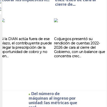
cierre de...
Si la DIAN actúa fuera de ese
Coljuegos presentó su
plazo, el contribuyente puede
rendición de cuentas 2022-
alegar la prescripción de la
2026 de cara al cierre del
oportunidad de cobro y no
Gobierno, con un balance que
ten...
concentra crec...
Del número de
máquinas al ingreso por
unidad: las métricas que