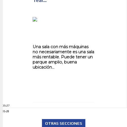
real...
Una sala con más máquinas
no necesariamente es una sala
más rentable. Puede tener un
parque amplio, buena
ubicación...
ADS-27
ADS-28
OTRAS SECCIONES