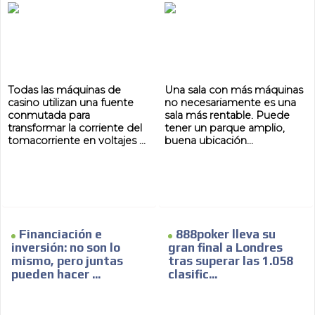
Todas las máquinas de
Una sala con más máquinas
casino utilizan una fuente
no necesariamente es una
conmutada para
sala más rentable. Puede
transformar la corriente del
tener un parque amplio,
tomacorriente en voltajes ...
buena ubicación...
Financiación e
888poker lleva su
inversión: no son lo
gran final a Londres
mismo, pero juntas
tras superar las 1.058
pueden hacer ...
clasific...