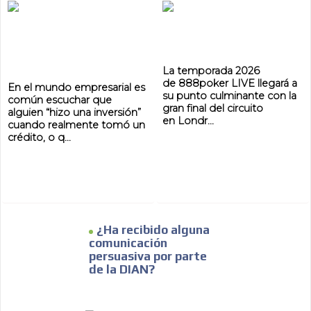
La temporada 2026
de 888poker LIVE llegará a
En el mundo empresarial es
su punto culminante con la
común escuchar que
gran final del circuito
alguien “hizo una inversión”
en Londr...
cuando realmente tomó un
crédito, o q...
¿Ha recibido alguna
comunicación
persuasiva por parte
de la DIAN?