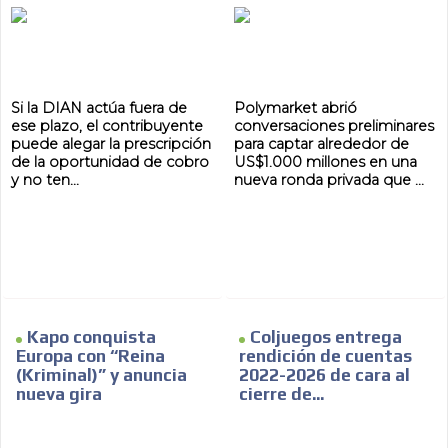
ADVERTISEMENT
Si la DIAN actúa fuera de
Polymarket abrió
ese plazo, el contribuyente
conversaciones preliminares
puede alegar la prescripción
para captar alrededor de
de la oportunidad de cobro
US$1.000 millones en una
y no ten...
nueva ronda privada que ...
Kapo conquista
Coljuegos entrega
Europa con “Reina
rendición de cuentas
(Kriminal)” y anuncia
2022-2026 de cara al
nueva gira
cierre de...