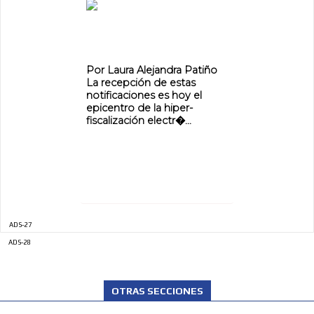
Por Laura Alejandra Patiño
La recepción de estas
notificaciones es hoy el
epicentro de la hiper-
fiscalización electr�...
ADS-27
ADS-28
OTRAS SECCIONES